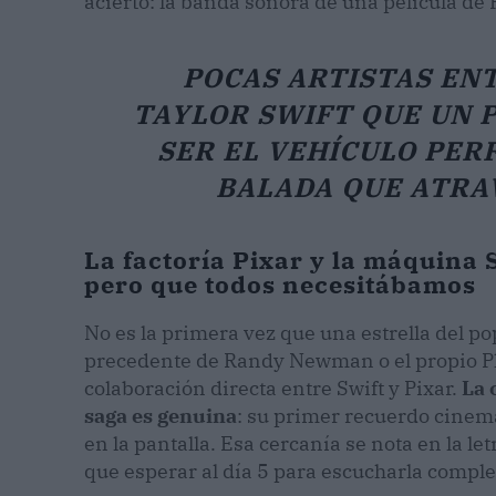
acierto: la banda sonora de una película de 
POCAS ARTISTAS EN
TAYLOR SWIFT QUE UN 
SER EL VEHÍCULO PER
BALADA QUE ATRA
La factoría Pixar y la máquina S
pero que todos necesitábamos
No es la primera vez que una estrella del p
precedente de Randy Newman o el propio Phi
colaboración directa entre Swift y Pixar.
La 
saga es genuina
: su primer recuerdo cinem
en la pantalla. Esa cercanía se nota en la l
que esperar al día 5 para escucharla comple