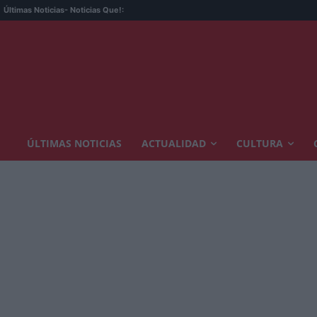
Últimas Noticias
- Noticias Que!:
ÚLTIMAS NOTICIAS
ACTUALIDAD
CULTURA