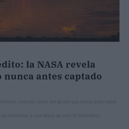
dito: la NASA revela
o nunca antes captado
fenómeno conocido como 'red sprites' que nunca antes había
las tormentas, a una altura de unos 50 kilómetros.