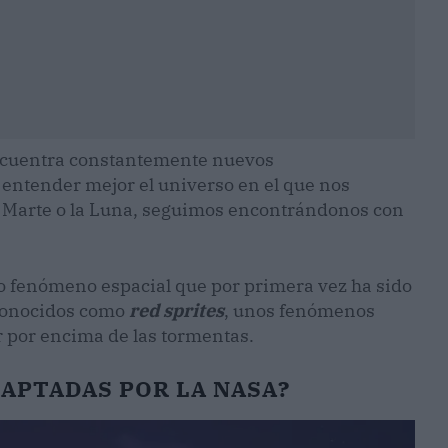
ncuentra constantemente nuevos
entender mejor el universo en el que nos
n Marte o la Luna, seguimos encontrándonos con
so fenómeno espacial que por primera vez ha sido
 conocidos como
red sprites
, unos fenómenos
 por encima de las tormentas.
 CAPTADAS POR LA NASA?