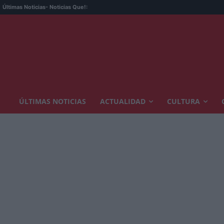
Últimas Noticias
- Noticias Que!:
ÚLTIMAS NOTICIAS
ACTUALIDAD
CULTURA