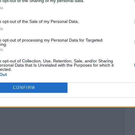
o opt-out of the Sharing of my personal data.
In
o opt-out of the Sale of my Personal Data.
In
to opt-out of processing my Personal Data for Targeted
ing.
In
o opt-out of Collection, Use, Retention, Sale, and/or Sharing
ersonal Data that Is Unrelated with the Purposes for which it
lected.
Out
ublicidad
CONFIRM