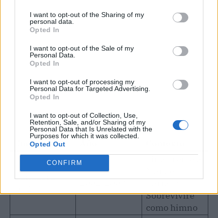
I want to opt-out of the Sharing of my
personal data.
Opted In
I want to opt-out of the Sale of my
Personal Data.
Opted In
I want to opt-out of processing my
Personal Data for Targeted Advertising.
Opted In
I want to opt-out of Collection, Use,
Retention, Sale, and/or Sharing of my
Personal Data that Is Unrelated with the
Purposes for which it was collected.
Etapa
Año
Contexto
Opted Out
Final frente a
CONFIRM
Manuel
Ganadora
2002-2003
Carrasco;
OT2
Sobreviviré
como himno