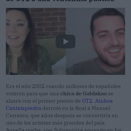
Era el año 2002 cuando millones de españoles
votaron para que una
chica de Galdakao
se
alzara con el primer puesto de
OT2
.
Ainhoa
Cantalapiedra
derrotó en la final a Manuel
Carrasco, que años después se convertiría en
uno de los artistas más grandes del país.
Aquella noche, con Sobreviviré sonando en los