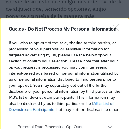
convierte su historia en algo más interesante: la
de alguien que, teniendo opciones, eligió
ponerse a
prueba de la manera más
inesperada
posible.
Que.es -
Do Not Process My Personal Information
If you wish to opt-out of the sale, sharing to third parties, or
processing of your personal or sensitive information for
targeted advertising by us, please use the below opt-out
section to confirm your selection. Please note that after your
opt-out request is processed you may continue seeing
interest-based ads based on personal information utilized by
us or personal information disclosed to third parties prior to
your opt-out. You may separately opt-out of the further
disclosure of your personal information by third parties on the
IAB’s list of downstream participants. This information may
also be disclosed by us to third parties on the
IAB’s List of
Downstream Participants
that may further disclose it to other
third parties.
Publicidad
Personal Data Processing Opt Outs