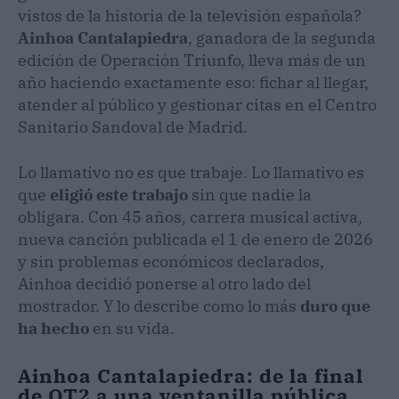
vistos de la historia de la televisión española?
Ainhoa Cantalapiedra
, ganadora de la segunda
edición de Operación Triunfo, lleva más de un
año haciendo exactamente eso: fichar al llegar,
atender al público y gestionar citas en el Centro
Sanitario Sandoval de Madrid.
Lo llamativo no es que trabaje. Lo llamativo es
que
eligió este trabajo
sin que nadie la
obligara. Con 45 años, carrera musical activa,
nueva canción publicada el 1 de enero de 2026
y sin problemas económicos declarados,
Ainhoa decidió ponerse al otro lado del
mostrador. Y lo describe como lo más
duro que
ha hecho
en su vida.
Ainhoa Cantalapiedra: de la final
de OT2 a una ventanilla pública