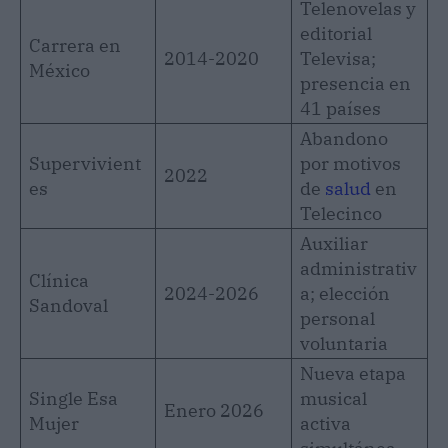
Telenovelas y
editorial
Carrera en
2014-2020
Televisa;
México
presencia en
41 países
Abandono
Supervivient
por motivos
2022
es
de
salud
en
Telecinco
Auxiliar
administrativ
Clínica
2024-2026
a; elección
Sandoval
personal
voluntaria
Nueva etapa
Single Esa
musical
Enero 2026
Mujer
activa