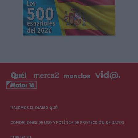
HACEMOS EL DIARIO QUÉ!
CONDICIONES DE USO Y POLÍTICA DE PROTECCIÓN DE DATOS
CONTACTO