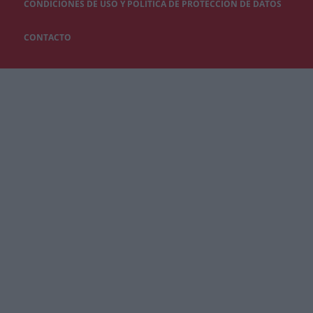
CONDICIONES DE USO Y POLÍTICA DE PROTECCIÓN DE DATOS
CONTACTO