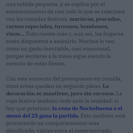
una subida pequeña, y se explica por el
encarecimiento de casi todo lo que se relaciona
con las comidas festivas,
mariscos, pescados,
carnes especiales, turrones, bombones,
vinos…
Todo cuesta más y, aun así, los hogares
están dispuestos a asumirlo. Muchos lo ven
como un gasto inevitable, casi emocional,
porque sentarse a la mesa sigue siendo la
esencia de estas fiestas.
Con este aumento del presupuesto en comida,
otras áreas quedan en segundo plano.
La
decoración se mantiene, pero sin excesos.
La
ropa festiva también cede ante la realidad: si
hay que priorizar
,
la cena de Nochebuena o el
menú del 25 gana la partida
.
Esto también está
provocando un comportamiento más
planificado, visitas extra al supermercado,