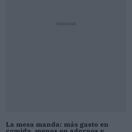
Publicidad
La mesa manda: más gasto en
comida, menos en adornos y