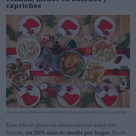
caprichos
La cena de Nochebuena o el menú del 25 gana la partida. Fuente: Agencias
Este año el gasto en alimentación sube con
fuerza,
un 30% más de media por hogar.
No es