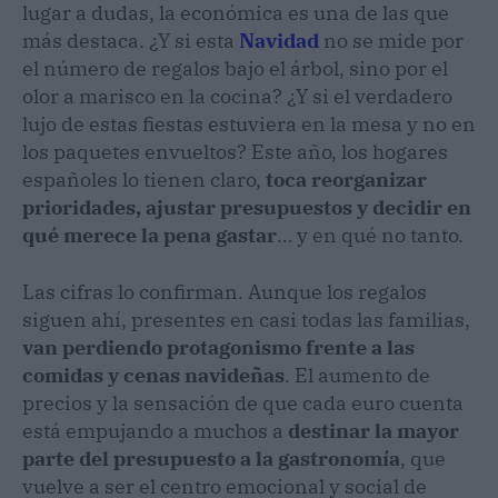
lugar a dudas, la económica es una de las que
más destaca. ¿Y si esta
Navidad
no se mide por
el número de regalos bajo el árbol, sino por el
olor a marisco en la cocina? ¿Y si el verdadero
lujo de estas fiestas estuviera en la mesa y no en
los paquetes envueltos? Este año, los hogares
españoles lo tienen claro,
toca reorganizar
prioridades, ajustar presupuestos y decidir en
qué merece la pena gastar
… y en qué no tanto.
Las cifras lo confirman. Aunque los regalos
siguen ahí, presentes en casi todas las familias,
van perdiendo protagonismo frente a las
comidas y cenas navideñas
. El aumento de
precios y la sensación de que cada euro cuenta
está empujando a muchos a
destinar la mayor
parte del presupuesto a la gastronomía
, que
vuelve a ser el centro emocional y social de