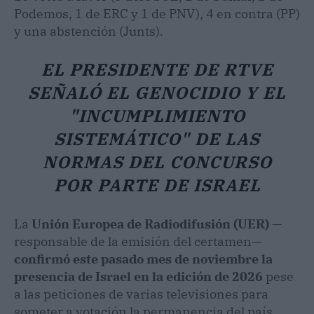
Podemos, 1 de ERC y 1 de PNV), 4 en contra (PP)
y una abstención (Junts).
EL PRESIDENTE DE RTVE
SEÑALÓ EL GENOCIDIO Y EL
"INCUMPLIMIENTO
SISTEMÁTICO" DE LAS
NORMAS DEL CONCURSO
POR PARTE DE ISRAEL
La
Unión Europea de Radiodifusión (UER)
—
responsable de la emisión del certamen
—
confirmó este pasado mes de noviembre la
presencia de Israel en la edición de 2026
pese
a las peticiones de varias televisiones para
someter a votación la permanencia del país