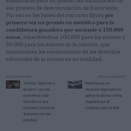
adelantarse para no quedar tan damnificado de
ese proceso de desvinculación de Eurovisión.
Por eso en las bases del concurso figura
por
primera vez un premio en metálico para la
candidatura ganadora que asciende a 150.000
euros
, repartiéndose 100.000 para los artistas y
50.000 para los autores de la canción, que
mantendrán los rendimientos de los derechos
editoriales de la misma en su totalidad.
Artículo anterior
Artículo siguiente
Tensión, lágrimas y
Renfe busca un
encierro: Los tres
resquicio legal para no
momentos más
aplicar la última norma
dramáticos que
impuesta por el
marcaron la final de
Congreso para el AVE
‘Bailando con las
estrellas’