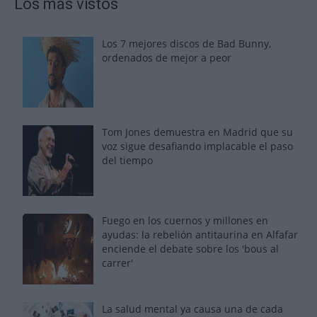
Los más vistos
Los 7 mejores discos de Bad Bunny,
ordenados de mejor a peor
Tom Jones demuestra en Madrid que su
voz sigue desafiando implacable el paso
del tiempo
Fuego en los cuernos y millones en
ayudas: la rebelión antitaurina en Alfafar
enciende el debate sobre los 'bous al
carrer'
La salud mental ya causa una de cada