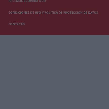
HACEMOS EL DIARIO QUÉ!
CONDICIONES DE USO Y POLÍTICA DE PROTECCIÓN DE DATOS
CONTACTO