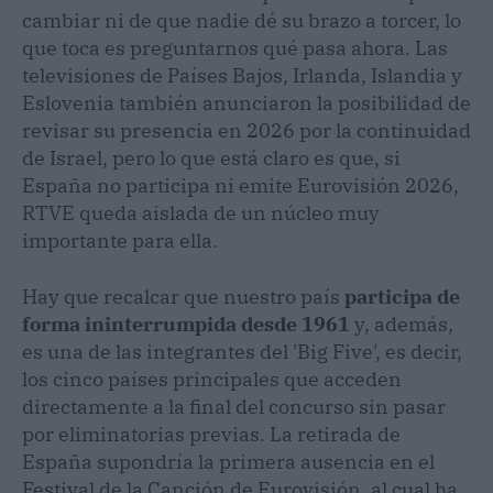
cambiar ni de que nadie dé su brazo a torcer, lo
que toca es preguntarnos qué pasa ahora. Las
televisiones de Países Bajos, Irlanda, Islandia y
Eslovenia también anunciaron la posibilidad de
revisar su presencia en 2026 por la continuidad
de Israel, pero lo que está claro es que, si
España no participa ni emite Eurovisión 2026,
RTVE queda aislada de un núcleo muy
importante para ella.
Hay que recalcar que nuestro país
participa de
forma ininterrumpida desde 1961
y, además,
es una de las integrantes del 'Big Five', es decir,
los cinco países principales que acceden
directamente a la final del concurso sin pasar
por eliminatorias previas. La retirada de
España supondría la primera ausencia en el
Festival de la Canción de Eurovisión, al cual ha