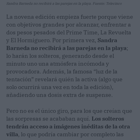
Sandra Barneda no recibirá a las parejas en la playa. Fuente: Telecinco
La novena edición empieza fuerte porque viene
con objetivos grandes por alcanzar, enfrentar a
dos pesos pesados del Prime Time, La Revuelta
y El Hormiguero. Por primera vez,
Sandra
Barneda no recibirá a las parejas en la playa
;
lo harán los solteros, generando desde el
minuto uno una atmósfera incómoda y
provocadora. Además, la famosa “luz de la
tentación” revelará quién la activa (algo que
solo ocurrirá una vez en toda la edición),
añadiendo una dosis extra de suspense.
Pero no es el único giro, para los que creían que
las sorpresas se acababan aquí.
Los solteros
tendrán acceso a imágenes inéditas de la otra
villa
, lo que podría cambiar por completo las