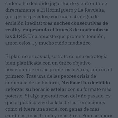
cadena ha decidido jugar fuerte y enfrentarse
directamente a El Hormiguero y La Revuelta,
(dos pesos pesados) con una estrategia de
emisión inédita:
tres noches consecutivas de
reality, empezando el lunes 3 de noviembre a
las 21:45
. Una apuesta que promete tensión,
amor, celos… y mucho ruido mediático.
El plan no es casual, se trata de una estrategia
bien planificada con un único objetivo,
posicionarse en los primeros lugares, sino en el
primero. Tras una de las peores crisis de
audiencia de su historia,
Mediaset ha decidido
reforzar su horario estelar
con su formato más
potente. Si algo aprendieron del año pasado, es
que el público vive La Isla de las Tentaciones
como si fuera una serie, con ganas de más
capítulos, más drama y más giros. Por eso ahora