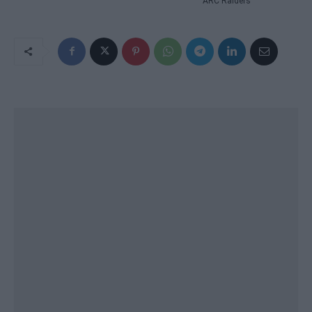
ARC Raiders