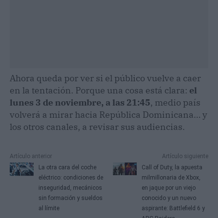
Ahora queda por ver si el público vuelve a caer
en la tentación. Porque una cosa está clara:
el
lunes 3 de noviembre, a las 21:45
, medio país
volverá a mirar hacia República Dominicana… y
los otros canales, a revisar sus audiencias.
Artículo anterior
Artículo siguiente
La otra cara del coche
Call of Duty, la apuesta
eléctrico: condiciones de
milmillonaria de Xbox,
inseguridad, mecánicos
en jaque por un viejo
sin formación y sueldos
conocido y un nuevo
al límite
aspirante: Battlefield 6 y