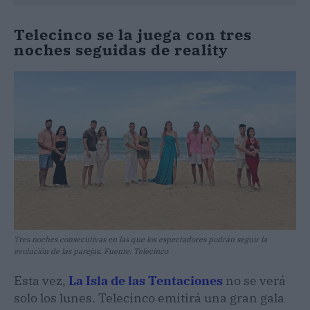
Telecinco se la juega con tres
noches seguidas de reality
Tres noches consecutivas en las que los espectadores podrán seguir la
evolución de las parejas. Fuente: Telecinco
Esta vez,
La Isla de las Tentaciones
no se verá
solo los lunes. Telecinco emitirá una gran gala