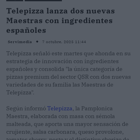
Telepizza lanza dos nuevas
Maestras con ingredientes
españoles
7 octubre, 2025 11:44
Servimedia
Telepizza señaló este martes que ahonda en su
estrategia de innovación con ingredientes
españoles y consolida "la única categoría de
pizzas premium del sector QSR con dos nuevas
variedades de su familia las Maestras de
Telepizza".
Según informó
Telepizza
, la Pamplonica
Maestra, elaborada con masa con sémola
malteada, que aporta una mayor sensación de
crujiente, salsa carbonara, queso provolone,
tomates cherry, pesto y el distintivo chorizo de