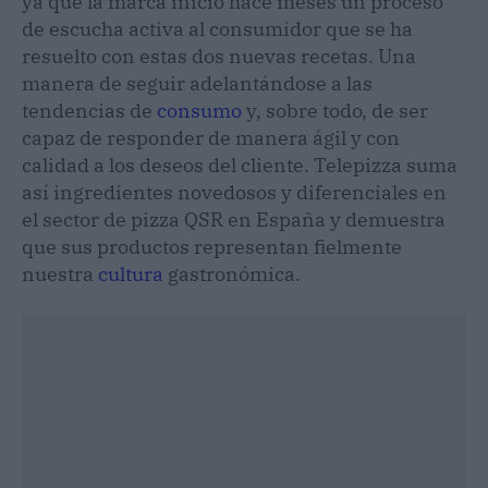
ya que la marca inició hace meses un proceso
de escucha activa al consumidor que se ha
resuelto con estas dos nuevas recetas. Una
manera de seguir adelantándose a las
tendencias de
consumo
y, sobre todo, de ser
capaz de responder de manera ágil y con
calidad a los deseos del cliente. Telepizza suma
así ingredientes novedosos y diferenciales en
el sector de pizza QSR en España y demuestra
que sus productos representan fielmente
nuestra
cultura
gastronómica.