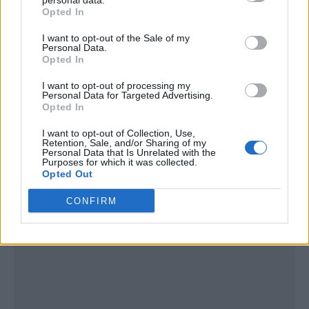
personal data.
Opted In
I want to opt-out of the Sale of my
Personal Data.
Opted In
I want to opt-out of processing my
Personal Data for Targeted Advertising.
Opted In
I want to opt-out of Collection, Use,
Retention, Sale, and/or Sharing of my
Personal Data that Is Unrelated with the
Publicidad
Purposes for which it was collected.
Opted Out
CONFIRM