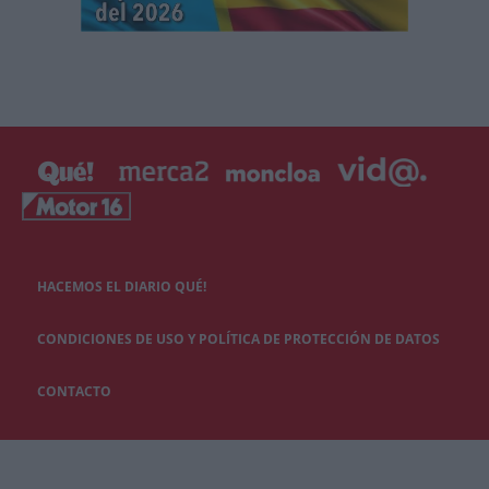
HACEMOS EL DIARIO QUÉ!
CONDICIONES DE USO Y POLÍTICA DE PROTECCIÓN DE DATOS
CONTACTO