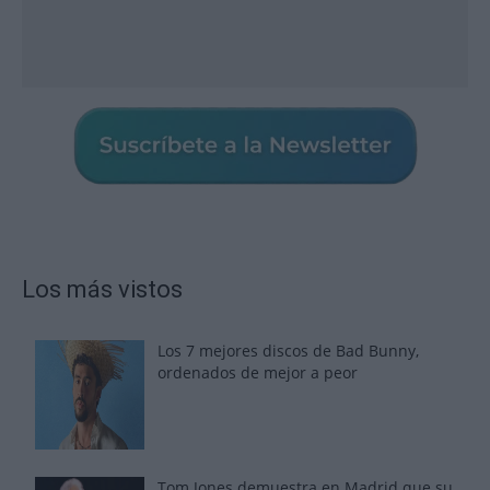
Los más vistos
Los 7 mejores discos de Bad Bunny,
ordenados de mejor a peor
Tom Jones demuestra en Madrid que su