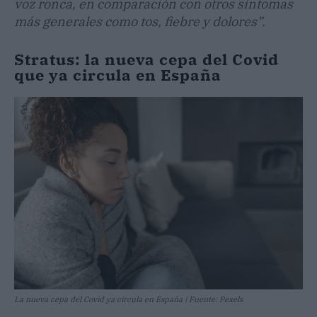
voz ronca, en comparación con otros síntomas
más generales como tos, fiebre y dolores”.
Stratus: la nueva cepa del Covid
que ya circula en España
La nueva cepa del Covid ya circula en España | Fuente: Pexels