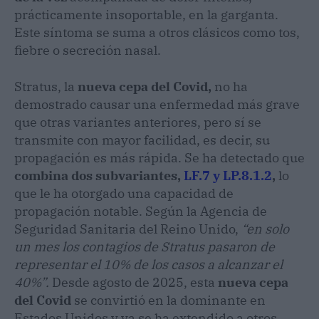
prácticamente insoportable, en la garganta.
Este síntoma se suma a otros clásicos como tos,
fiebre o secreción nasal.
Stratus, la
nueva cepa del Covid,
no ha
demostrado causar una enfermedad más grave
que otras variantes anteriores, pero sí se
transmite con mayor facilidad, es decir, su
propagación es más rápida. Se ha detectado que
combina dos subvariantes,
LF.7 y LP.8.1.2
,
lo
que le ha otorgado una capacidad de
propagación notable. Según la Agencia de
Seguridad Sanitaria del Reino Unido,
“en solo
un mes los contagios de Stratus pasaron de
representar el 10% de los casos a alcanzar el
40%”.
Desde agosto de 2025, esta
nueva cepa
del Covid
se convirtió en la dominante en
Estados Unidos y ya se ha extendido a otros