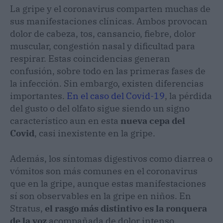
La gripe y el coronavirus comparten muchas de
sus manifestaciones clínicas. Ambos provocan
dolor de cabeza, tos, cansancio, fiebre, dolor
muscular, congestión nasal y dificultad para
respirar. Estas coincidencias generan
confusión, sobre todo en las primeras fases de
la infección. Sin embargo, existen diferencias
importantes.
En el caso del Covid-19
, la pérdida
del gusto o del olfato sigue siendo un signo
característico aun en esta
nueva cepa del
Covid
, casi inexistente en la gripe.
Además, los síntomas digestivos como diarrea o
vómitos son más comunes en el coronavirus
que en la gripe, aunque estas manifestaciones
sí son observables en la gripe en niños. En
Stratus,
el rasgo más distintivo es la ronquera
de la voz
acompañada de dolor intenso,