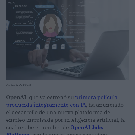
Fuente: Freepik
OpenAI
, que ya estrenó su
primera película
producida íntegramente con IA
, ha anunciado
el desarrollo de una nueva plataforma de
empleo impulsada por inteligencia artificial, la
cual recibe el nombre de
OpenAI Jobs
Platform
, con la que se busca conectar a