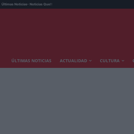
Últimas Noticias
- Noticias Que!:
ÚLTIMAS NOTICIAS
ACTUALIDAD
CULTURA