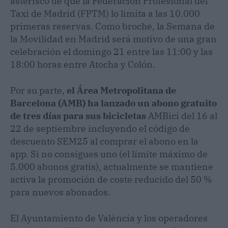
asterisco de que la Federación Profesional del
Taxi de Madrid (FPTM) lo limita a las 10.000
primeras reservas. Como broche, la Semana de
la Movilidad en Madrid será motivo de una gran
celebración el domingo 21 entre las 11:00 y las
18:00 horas entre Atocha y Colón.
Por su parte,
el Área Metropolitana de
Barcelona (AMB) ha lanzado un abono gratuito
de tres días para sus bicicletas
AMBici del 16 al
22 de septiembre incluyendo el código de
descuento SEM25 al comprar el abono en la
app. Si no consigues uno (el límite máximo de
5.000 abonos gratis), actualmente se mantiene
activa la promoción de coste reducido del 50 %
para nuevos abonados.
El Ayuntamiento de València y los operadores