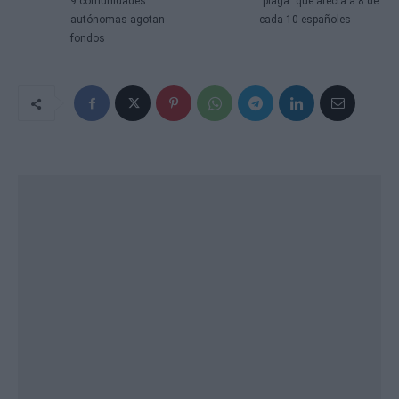
9 comunidades
"plaga" que afecta a 8 de
autónomas agotan
cada 10 españoles
fondos