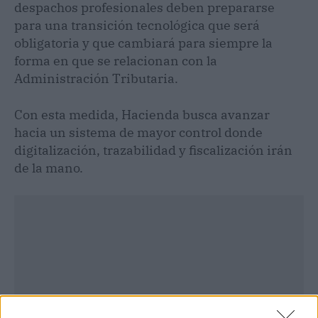
despachos profesionales deben prepararse
para una transición tecnológica que será
obligatoria y que cambiará para siempre la
forma en que se relacionan con la
Administración Tributaria.
Con esta medida, Hacienda busca avanzar
hacia un sistema de mayor control donde
digitalización, trazabilidad y fiscalización irán
de la mano.