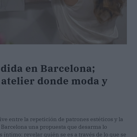
edida en Barcelona;
 atelier donde moda y
e entre la repetición de patrones estéticos y la
n Barcelona una propuesta que desarma lo
 íntimo: revelar quién se es a través de lo que se