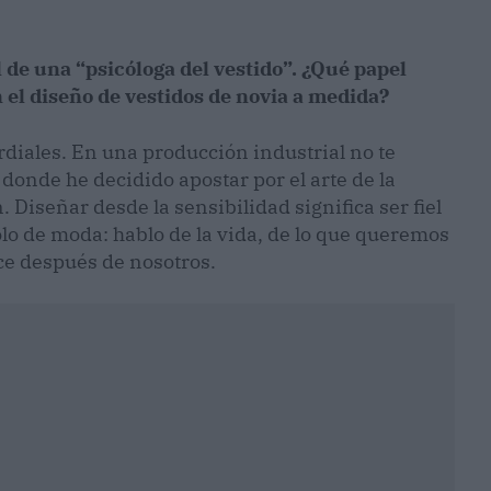
 de una “psicóloga del vestido”. ¿Qué papel
n el diseño de vestidos de novia a medida?
rdiales. En una producción industrial no te
 donde he decidido apostar por el arte de la
. Diseñar desde la sensibilidad significa ser fiel
solo de moda: hablo de la vida, de lo que queremos
ce después de nosotros.