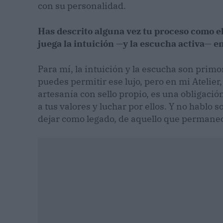
con su personalidad.
Has descrito alguna vez tu proceso como el
juega la intuición —y la escucha activa— e
Para mí, la intuición y la escucha son primo
puedes permitir ese lujo, pero en mi Atelier,
artesanía con sello propio, es una obligación
a tus valores y luchar por ellos. Y no hablo 
dejar como legado, de aquello que permane