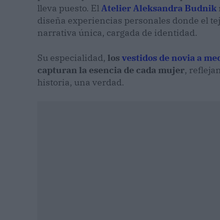
lleva puesto. El
Atelier Aleksandra Budnik
diseña experiencias personales donde el teji
narrativa única, cargada de identidad.
Su especialidad,
los
vestidos de novia a me
capturan la esencia de cada mujer
, reflej
historia, una verdad.