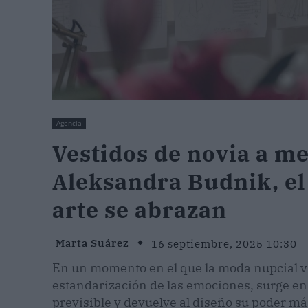
Agencia
Vestidos de novia a m
Aleksandra Budnik, el
arte se abrazan
Marta Suárez
16 septiembre, 2025 10:30
En un momento en el que la moda nupcial viv
estandarización de las emociones, surge e
previsible y devuelve al diseño su poder más