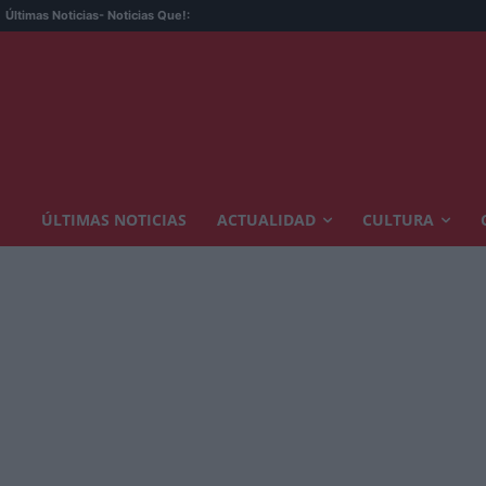
Últimas Noticias
- Noticias Que!:
ÚLTIMAS NOTICIAS
ACTUALIDAD
CULTURA