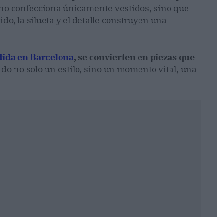
no confecciona únicamente vestidos, sino que
do, la silueta y el detalle construyen una
dida en Barcelona
, se convierten en piezas que
ando no solo un estilo, sino un momento vital, una