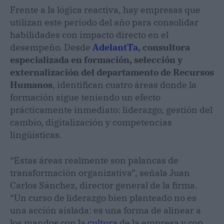
Frente a la lógica reactiva, hay empresas que
utilizan este periodo del año para consolidar
habilidades con impacto directo en el
desempeño. Desde
AdelantTa
, consultora
especializada en formación, selección y
externalización del departamento de Recursos
Humanos
, identifican cuatro áreas donde la
formación sigue teniendo un efecto
prácticamente inmediato: liderazgo, gestión del
cambio, digitalización y competencias
lingüísticas.
“Estas áreas realmente son palancas de
transformación organizativa”, señala Juan
Carlos Sánchez, director general de la firma.
“Un curso de liderazgo bien planteado no es
una acción aislada: es una forma de alinear a
los mandos con la
cultura
de la empresa y con