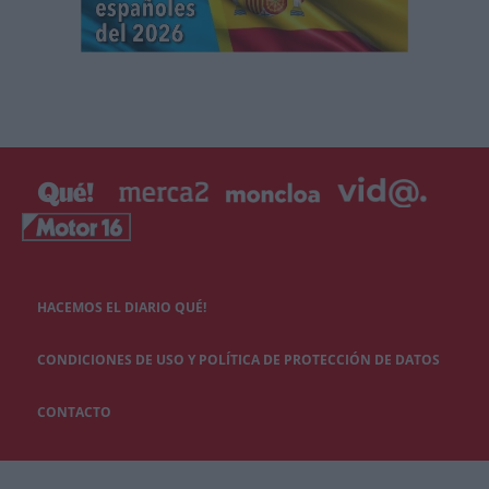
HACEMOS EL DIARIO QUÉ!
CONDICIONES DE USO Y POLÍTICA DE PROTECCIÓN DE DATOS
CONTACTO