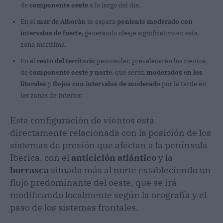
de
componente oeste
a lo largo del día.
En el
mar de Alborán
se espera
poniente moderado con
intervalos de fuerte
, generando oleaje significativo en esta
zona marítima.
En el
resto del territorio
peninsular, prevalecerán los vientos
de
componente oeste y norte
, que serán
moderados en los
litorales
y
flojos con intervalos de moderado
por la tarde en
las zonas de interior.
Esta configuración de vientos está
directamente relacionada con la posición de los
sistemas de presión que afectan a la península
Ibérica, con el
anticiclón atlántico
y la
borrasca
situada más al norte estableciendo un
flujo predominante del oeste, que se irá
modificando localmente según la orografía y el
paso de los sistemas frontales.