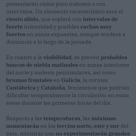
presentarán cielos poco nubosos o con
intervalos. Un elemento característico será el
viento alisio
, que soplará con
intervalos de
fuerte
intensidad y posibles
rachas muy
fuertes
en zonas expuestas, aunque tenderá a
disminuir a lo largo de la jornada.
En cuanto a la
visibilidad
, se prevén
probables
bancos de niebla matinales
en zonas interiores
del norte y sudeste peninsulares, así como
brumas frontales
en
Galicia
, la cornisa
Cantábrica
y
Cataluña
, fenómenos que podrían
dificultar temporalmente la circulación en estas
áreas durante las primeras horas del día.
Respecto a las
temperaturas
, las
máximas
aumentarán
en los
tercios norte, este y sur
del
país, mientras que
no experimentarán grandes