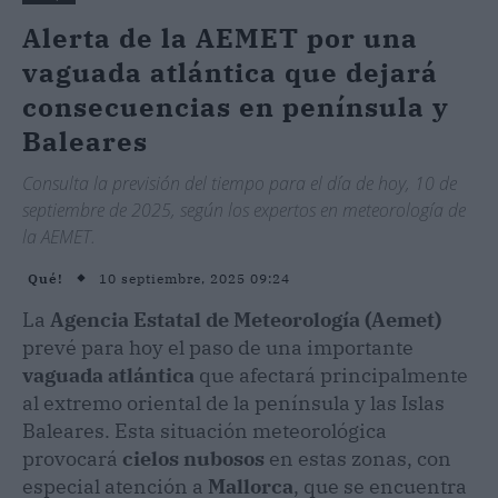
Alerta de la AEMET por una
vaguada atlántica que dejará
consecuencias en península y
Baleares
Consulta la previsión del tiempo para el día de hoy, 10 de
septiembre de 2025, según los expertos en meteorología de
la AEMET.
10 septiembre, 2025 09:24
Qué!
La
Agencia Estatal de Meteorología (Aemet)
prevé para hoy el paso de una importante
vaguada atlántica
que afectará principalmente
al extremo oriental de la península y las Islas
Baleares. Esta situación meteorológica
provocará
cielos nubosos
en estas zonas, con
especial atención a
Mallorca
, que se encuentra