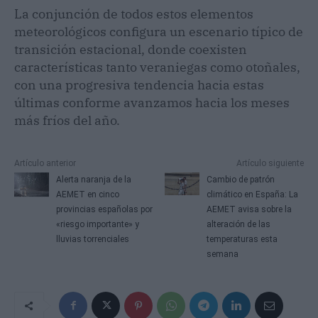
La conjunción de todos estos elementos
meteorológicos configura un escenario típico de
transición estacional, donde coexisten
características tanto veraniegas como otoñales,
con una progresiva tendencia hacia estas
últimas conforme avanzamos hacia los meses
más fríos del año.
Artículo anterior
Artículo siguiente
Alerta naranja de la
Cambio de patrón
AEMET en cinco
climático en España: La
provincias españolas por
AEMET avisa sobre la
«riesgo importante» y
alteración de las
lluvias torrenciales
temperaturas esta
semana