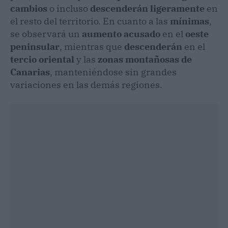
cambios
o incluso
descenderán ligeramente
en
el resto del territorio. En cuanto a las
mínimas
,
se observará un
aumento acusado
en el
oeste
peninsular
, mientras que
descenderán
en el
tercio oriental
y las
zonas montañosas de
Canarias
, manteniéndose sin grandes
variaciones en las demás regiones.