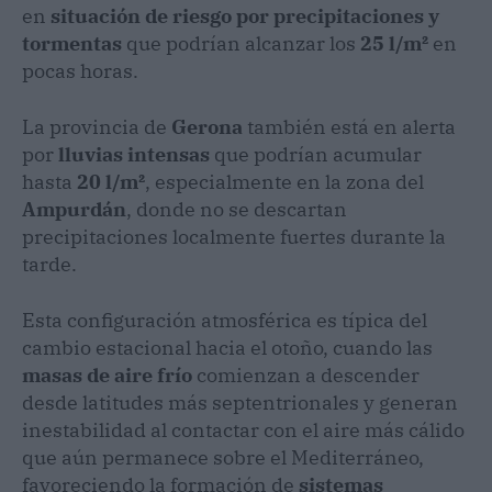
en
situación de riesgo por precipitaciones y
tormentas
que podrían alcanzar los
25 l/m²
en
pocas horas.
La provincia de
Gerona
también está en alerta
por
lluvias intensas
que podrían acumular
hasta
20 l/m²
, especialmente en la zona del
Ampurdán
, donde no se descartan
precipitaciones localmente fuertes durante la
tarde.
Esta configuración atmosférica es típica del
cambio estacional hacia el otoño, cuando las
masas de aire frío
comienzan a descender
desde latitudes más septentrionales y generan
inestabilidad al contactar con el aire más cálido
que aún permanece sobre el Mediterráneo,
favoreciendo la formación de
sistemas