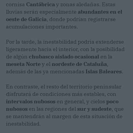
cornisa
Cantábrica
y zonas aledañas. Estas
lluvias serán especialmente
abundantes en el
oeste de Galicia
, donde podrían registrarse
acumulaciones importantes.
Por la tarde, la inestabilidad podría extenderse
ligeramente hacia el interior, con la posibilidad
de algún
chubasco aislado ocasional
en la
meseta Norte
y el
nordeste de Cataluña
,
además de las ya mencionadas
Islas Baleares
.
En contraste, el resto del territorio peninsular
disfrutará de condiciones más estables, con
intervalos nubosos
en general, y cielos
poco
nubosos
en las regiones del
sur y sudeste
, que
se mantendrán al margen de esta situación de
inestabilidad.