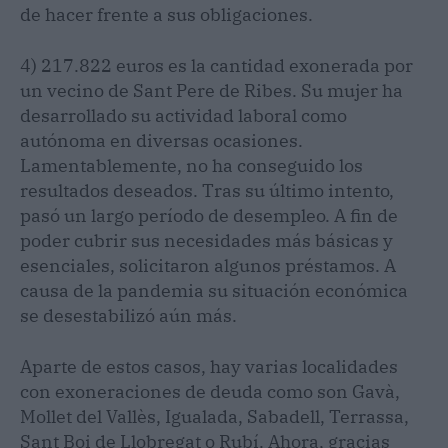
de hacer frente a sus obligaciones.
4) 217.822 euros es la cantidad exonerada por
un vecino de Sant Pere de Ribes. Su mujer ha
desarrollado su actividad laboral como
autónoma en diversas ocasiones.
Lamentablemente, no ha conseguido los
resultados deseados. Tras su último intento,
pasó un largo período de desempleo. A fin de
poder cubrir sus necesidades más básicas y
esenciales, solicitaron algunos préstamos. A
causa de la pandemia su situación económica
se desestabilizó aún más.
Aparte de estos casos, hay varias localidades
con exoneraciones de deuda como son Gavà,
Mollet del Vallès, Igualada, Sabadell, Terrassa,
Sant Boi de Llobregat o Rubí. Ahora, gracias