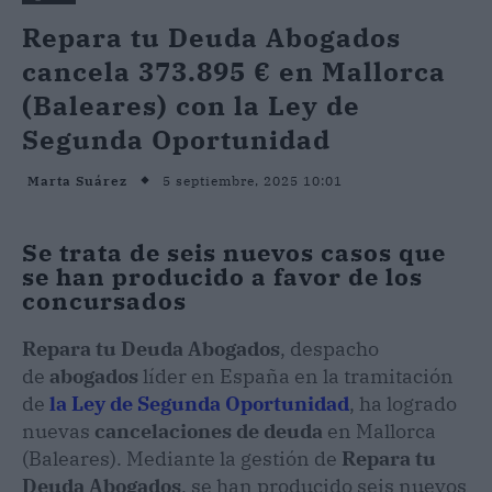
Repara tu Deuda Abogados
cancela 373.895 € en Mallorca
(Baleares) con la Ley de
Segunda Oportunidad
5 septiembre, 2025 10:01
Marta Suárez
Se trata de seis nuevos casos que
se han producido a favor de los
concursados
Repara tu Deuda Abogados
, despacho
de
abogados
líder en España en la tramitación
de
la Ley de Segunda Oportunidad
, ha logrado
nuevas
cancelaciones de deuda
en Mallorca
(Baleares). Mediante la gestión de
Repara tu
Deuda
Abogados
, se han producido seis nuevos