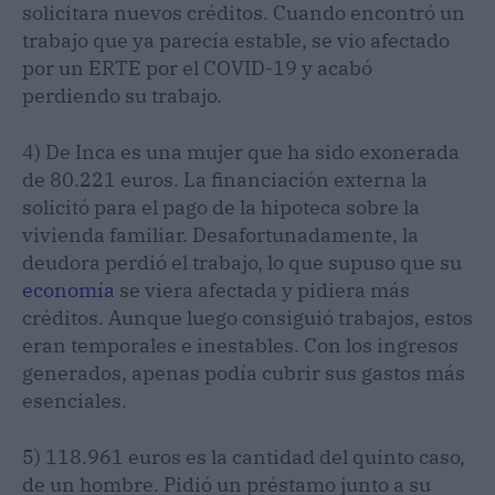
solicitara nuevos créditos. Cuando encontró un
trabajo que ya parecía estable, se vio afectado
por un ERTE por el COVID-19 y acabó
perdiendo su trabajo.
4) De Inca es una mujer que ha sido exonerada
de 80.221 euros. La financiación externa la
solicitó para el pago de la hipoteca sobre la
vivienda familiar. Desafortunadamente, la
deudora perdió el trabajo, lo que supuso que su
economía
se viera afectada y pidiera más
créditos. Aunque luego consiguió trabajos, estos
eran temporales e inestables. Con los ingresos
generados, apenas podía cubrir sus gastos más
esenciales.
5) 118.961 euros es la cantidad del quinto caso,
de un hombre. Pidió un préstamo junto a su