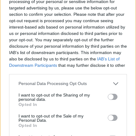
processing of your personal or sensitive information for
consultas, compartir experiencias sobre la
targeted advertising by us, please use the below opt-out
satisfacción de su proceso o mantener
section to confirm your selection. Please note that after your
opt-out request is processed you may continue seeing
reuniones con los
abogados
.
interest-based ads based on personal information utilized by
us or personal information disclosed to third parties prior to
your opt-out. You may separately opt-out of the further
disclosure of your personal information by third parties on the
IAB’s list of downstream participants. This information may
also be disclosed by us to third parties on the
IAB’s List of
Downstream Participants
that may further disclose it to other
third parties.
Personal Data Processing Opt Outs
I want to opt-out of the Sharing of my
personal data.
Opted In
I want to opt-out of the Sale of my
Personal Data.
Publicidad
Opted In