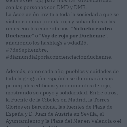
sociales de rojo, para mostrar su solidaridad
con las personas con DMD y DMB.
La Asociación invita a toda la sociedad a que se
vistan con una prenda roja y suban fotos a las
redes con los comentarios: “
Yo lucho contra
Duchenne
” o “
Voy de rojo por Duchenne
”,
añadiendo los hashtags #wdad25,
#7deSeptiembre,
#diamundialporlaconcienciacionduchenne.
Además, como cada año, pueblos y cuidades de
toda la geografía española se iluminarán sus
principales edificios y monumentos de rojo,
mostrando su apoyo y solidaridad. Entre otros,
la Fuente de la Cibeles en Madrid, la Torres
Glories en Barcelona, las fuentes de Plaza de
España y D. Juan de Austria en Sevilla, el
Ayuntamiento y la Plaza del Mar en Valencia o el