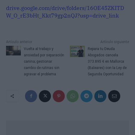
drive.google.com/drive/folders/16OE45ZKITD
W_O_rE3bHt_Kkt79gp2nQJ?usp=drive_link
Artículo anterior
Artículo siguiente
Vuelta al trabajo y
Repara tu Deuda
ansiedad por separación
Abogados cancela
canina; gestionar
373.895 € en Mallorca
cambio de rutinas sin
(Baleares) con la Ley de
agravar el problema
Segunda Oportunidad