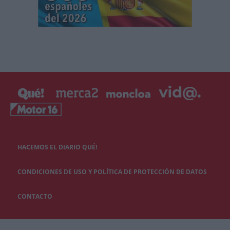
HACEMOS EL DIARIO QUÉ!
CONDICIONES DE USO Y POLÍTICA DE PROTECCIÓN DE DATOS
CONTACTO