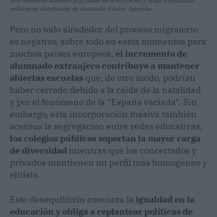
Este fenómeno amenaza la igualdad en la educación y obliga a replantear
políticas de distribución de alumnado. Fuente: Agencias
Pero no todo alrededor del proceso migratorio
es negativo, sobre todo en estos momentos para
muchos países europeos,
el incremento de
alumnado extranjero contribuye a mantener
abiertas escuelas
que, de otro modo, podrían
haber cerrado debido a la caída de la natalidad
y por el fenómeno de la “España vaciada”. Sin
embargo, esta incorporación masiva también
acentúa la segregación entre redes educativas;
los colegios públicos soportan la mayor carga
de diversidad
mientras que los concertados y
privados mantienen un perfil más homogéneo y
elitista.
Este desequilibrio amenaza la
igualdad en la
educación y obliga a replantear políticas de