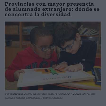
Provincias con mayor presencia
de alumnado extranjero: dónde se
concentra la diversidad
Concentración laboral en sectores como la hostelería y la agricultura, que
atraen a familias extranjeras. Fuente: Agencias