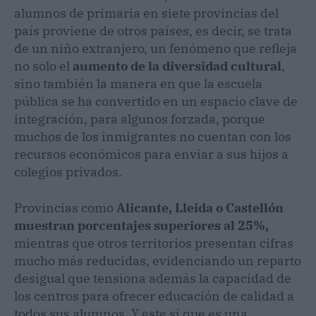
alumnos de primaria en siete provincias del
país proviene de otros países, es decir, se trata
de un niño extranjero, un fenómeno que refleja
no solo el
aumento de la diversidad cultural
,
sino también la manera en que la escuela
pública se ha convertido en un espacio clave de
integración, para algunos forzada, porque
muchos de los inmigrantes no cuentan con los
recursos económicos para enviar a sus hijos a
colegios privados.
Provincias como
Alicante, Lleida o Castellón
muestran porcentajes superiores al 25%,
mientras que otros territorios presentan cifras
mucho más reducidas, evidenciando un reparto
desigual que tensiona además la capacidad de
los centros para ofrecer educación de calidad a
todos sus alumnos. Y este sí que es una