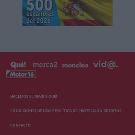
HACEMOS EL DIARIO QUÉ!
CONDICIONES DE USO Y POLÍTICA DE PROTECCIÓN DE DATOS
CONTACTO