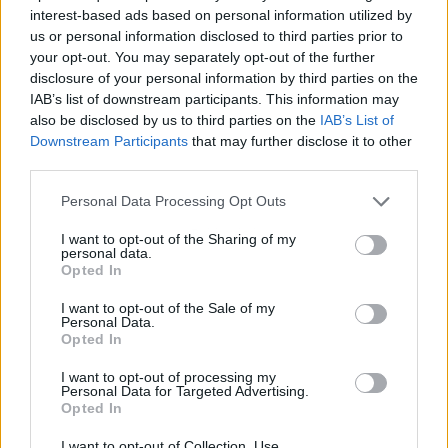
interest-based ads based on personal information utilized by
us or personal information disclosed to third parties prior to
your opt-out. You may separately opt-out of the further
disclosure of your personal information by third parties on the
IAB’s list of downstream participants. This information may
also be disclosed by us to third parties on the
IAB’s List of
Downstream Participants
that may further disclose it to other
third parties.
Personal Data Processing Opt Outs
Publicidad
I want to opt-out of the Sharing of my
personal data.
Opted In
I want to opt-out of the Sale of my
Personal Data.
Opted In
I want to opt-out of processing my
Personal Data for Targeted Advertising.
Opted In
I want to opt-out of Collection, Use,