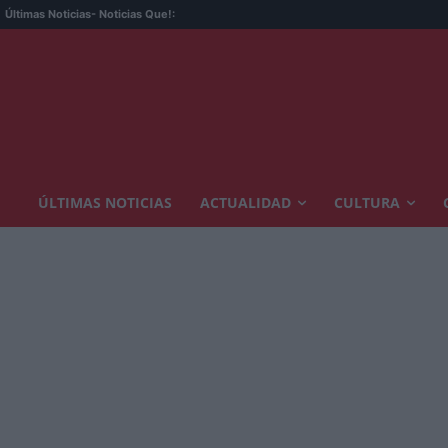
Últimas Noticias
- Noticias Que!:
ÚLTIMAS NOTICIAS
ACTUALIDAD
CULTURA