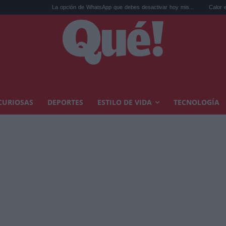
La opción de WhatsApp que debes desactivar hoy mis...
Calor extremo y ansi
CURIOSAS
DEPORTES
ESTILO DE VIDA
TECNOLOGÍA