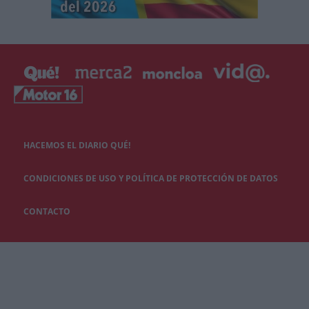
HACEMOS EL DIARIO QUÉ!
CONDICIONES DE USO Y POLÍTICA DE PROTECCIÓN DE DATOS
CONTACTO