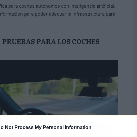
ica para coches autónomos con inteligencia artificial.
formación para poder adecuar la infraestructura para
 PRUEBAS PARA LOS COCHES
o Not Process My Personal Information