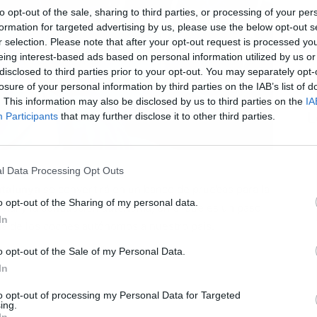
to opt-out of the sale, sharing to third parties, or processing of your per
formation for targeted advertising by us, please use the below opt-out s
r selection. Please note that after your opt-out request is processed y
eing interest-based ads based on personal information utilized by us or
disclosed to third parties prior to your opt-out. You may separately opt-
losure of your personal information by third parties on the IAB’s list of
. This information may also be disclosed by us to third parties on the
IA
L
Participants
that may further disclose it to other third parties.
l Data Processing Opt Outs
atalunya
se convertirá en un banco de pruebas para la
o opt-out of the Sharing of my personal data.
ad vial y la conducción autónoma, en el que es un paso
In
ada de los coches autónomos a nuestro país.
o opt-out of the Sale of my Personal Data.
In
to opt-out of processing my Personal Data for Targeted
ing.
In