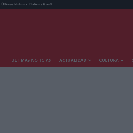
Últimas Noticias
- Noticias Que!:
ÚLTIMAS NOTICIAS
ACTUALIDAD
CULTURA