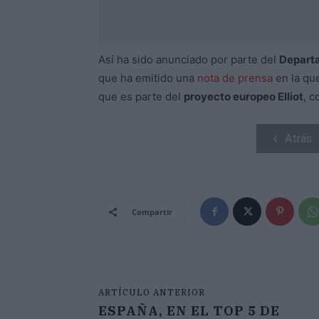
Así ha sido anunciado por parte del
Departa
que ha emitido una
nota de prensa
en la qu
que es parte del
proyecto europeo Elliot
, c
Atrás
Compartir
ARTÍCULO ANTERIOR
ESPAÑA, EN EL TOP 5 DE