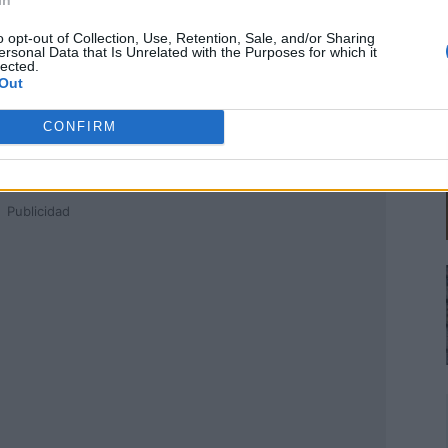
o opt-out of Collection, Use, Retention, Sale, and/or Sharing
ersonal Data that Is Unrelated with the Purposes for which it
lected.
Out
CONFIRM
Publicidad