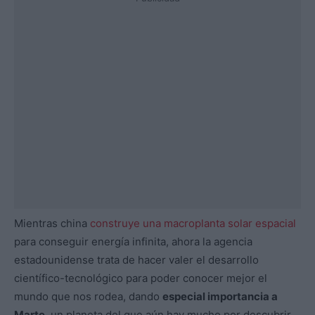
Mientras china
construye una macroplanta solar espacial
para conseguir energía infinita, ahora la agencia
estadounidense trata de hacer valer el desarrollo
científico-tecnológico para poder conocer mejor el
mundo que nos rodea, dando
especial importancia a
Marte
, un planeta del que aún hay mucho por descubrir.