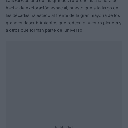
La
NASA
es una de las grandes referencias a la hora de
hablar de exploración espacial, puesto que a lo largo de
las décadas ha estado al frente de la gran mayoría de los
grandes descubrimientos que rodean a nuestro planeta y
a otros que forman parte del universo.
Publicidad