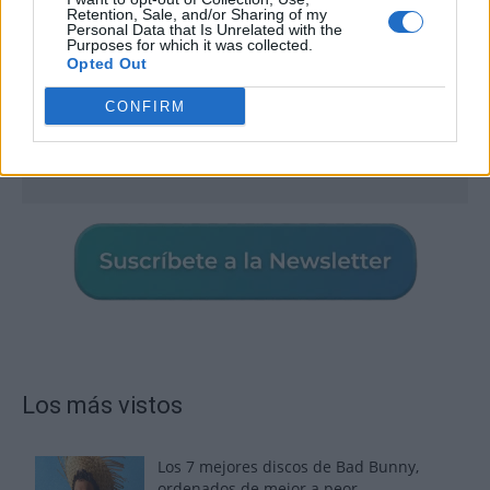
Retention, Sale, and/or Sharing of my
Personal Data that Is Unrelated with the
Purposes for which it was collected.
Opted Out
CONFIRM
Los más vistos
Los 7 mejores discos de Bad Bunny,
ordenados de mejor a peor