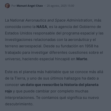
-
Por
Manuel Angel Chao
20 agosto, 2025 15:00
La
National Aeronautics and Space Administration
, más
conocida como la
NASA
, es la agencia del Gobierno de
Estados Unidos responsable del programa espacial y las
investigaciones relacionadas con la aeronáutica y el
terreno aeroespacial. Desde su fundación en 1958 ha
trabajado para investigar diferentes cuestiones sobre el
universo, haciendo especial hincapié en
Marte
.
Este es el planeta más habitable que se conoce más allá
de la Tierra, y uno de sus últimos hallazgos ha dado a
conocer
un dato que reescribe la historia del planeta
rojo
y que puede cambiar por completo muchas
interpretaciones. Te contamos qué significa su nuevo
descubrimiento.