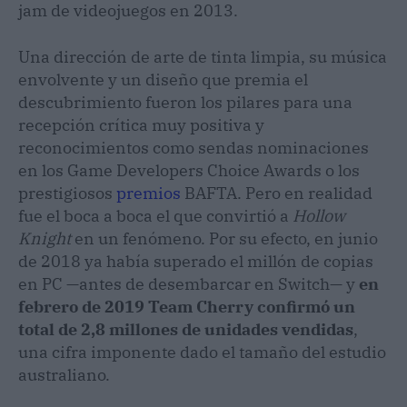
jam de videojuegos en 2013.
Una dirección de arte de tinta limpia, su música
envolvente y un diseño que premia el
descubrimiento fueron los pilares para una
recepción crítica muy positiva y
reconocimientos como sendas nominaciones
en los Game Developers Choice Awards o los
prestigiosos
premios
BAFTA. Pero en realidad
fue el boca a boca el que convirtió a
Hollow
Knight
en un fenómeno. Por su efecto, en junio
de 2018 ya había superado el millón de copias
en PC —antes de desembarcar en Switch— y
en
febrero de 2019 Team Cherry confirmó un
total de 2,8 millones de unidades vendidas
,
una cifra imponente dado el tamaño del estudio
australiano.