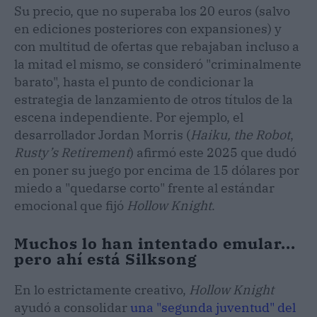
Su precio, que no superaba los 20 euros (salvo
en ediciones posteriores con expansiones) y
con multitud de ofertas que rebajaban incluso a
la mitad el mismo, se consideró "criminalmente
barato", hasta el punto de condicionar la
estrategia de lanzamiento de otros títulos de la
escena independiente. Por ejemplo, el
desarrollador Jordan Morris (
Haiku, the Robot
,
Rusty’s Retirement
) afirmó este 2025 que dudó
en poner su juego por encima de 15 dólares por
miedo a "quedarse corto" frente al estándar
emocional que fijó
Hollow Knight
.
Muchos lo han intentado emular...
pero ahí está Silksong
En lo estrictamente creativo,
Hollow Knight
ayudó a consolidar
una "segunda juventud" del