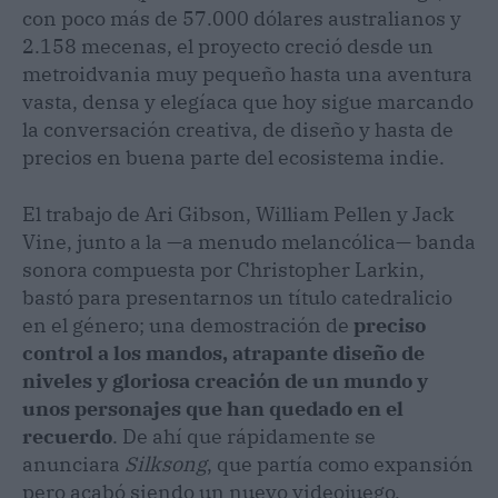
con poco más de 57.000 dólares australianos y
2.158 mecenas, el proyecto creció desde un
metroidvania muy pequeño hasta una aventura
vasta, densa y elegíaca que hoy sigue marcando
la conversación creativa, de diseño y hasta de
precios en buena parte del ecosistema indie.
El trabajo de Ari Gibson, William Pellen y Jack
Vine, junto a la —a menudo melancólica— banda
sonora compuesta por Christopher Larkin,
bastó para presentarnos un título catedralicio
en el género; una demostración de
preciso
control a los mandos, atrapante diseño de
niveles y gloriosa creación de un mundo y
unos personajes que han quedado en el
recuerdo
. De ahí que rápidamente se
anunciara
Silksong
, que partía como expansión
pero acabó siendo un nuevo videojuego,