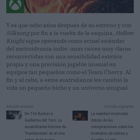
Y es que ocho años después de su estreno y con
Silksong
por fin a la vuelta de la esquina,
Hollow
Knight
sigue operando como actual estándar
del metroidvania indie: unas raíces muy claras
reconvertidas con una sensibilidad estética
propia y una precisión jugable inusual en
equipos tan pequeños como el Team Cherry. Al
fin y al cabo, a estos australianos les cambió la
vida un pequeño bicho y un universo sinigual.
Artículo anterior
Artículo siguiente
De Tim Burton a
La realidad incómoda
Guillermo del Toro: La
detrás de las
escalofriante historia de
conspiraciones sobre los
'Frankenstein' en el cine
incendios de Galicia y
antes de la nueva
Castilla y León: