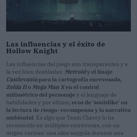
Las influencias y el éxito de
Hollow Knight
Las influencias del juego son transparentes y a
la vez bien destiladas:
Metroid
y el linaje
Castlevania
para la cartografía enrevesada,
Zelda II
o
Mega Man X
en el control
milimétrico del personaje
y el lenguaje de
habilidades y por último,
ecos de 'soulslike' en
la lectura de riesgo–recompensa y la narrativa
ambiental
. Es algo que Team Cherry lo ha
reconocido en múltiples entrevistas, con un
origen curioso: una idea surgida durante una