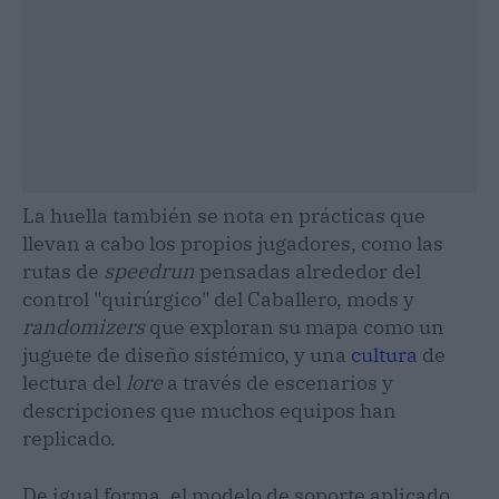
La huella también se nota en prácticas que
llevan a cabo los propios jugadores, como las
rutas de
speedrun
pensadas alrededor del
control "quirúrgico" del Caballero, mods y
randomizers
que exploran su mapa como un
juguete de diseño sistémico, y una
cultura
de
lectura del
lore
a través de escenarios y
descripciones que muchos equipos han
replicado.
De igual forma, el modelo de soporte aplicado