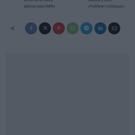
película para Netflix
«Proliferan todólogos»