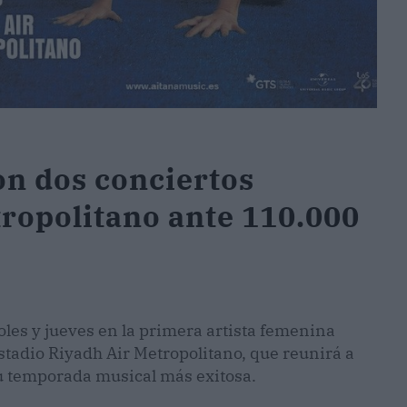
on dos conciertos
tropolitano ante 110.000
oles y jueves en la primera artista femenina
stadio Riyadh Air Metropolitano, que reunirá a
su temporada musical más exitosa.