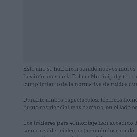
Este año se han incorporado nuevos muros a
Los informes de la Policía Municipal y téc
cumplimiento de la normativa de ruidos dur
Durante ambos espectáculos, técnicos homo
punto residencial más cercano, en el lado oe
Los tráileres para el montaje han accedido 
zonas residenciales, estacionándose en dá