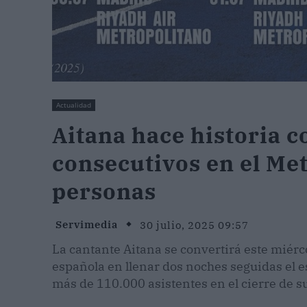
Actualidad
Aitana hace historia c
consecutivos en el Me
personas
Servimedia
30 julio, 2025 09:57
La cantante Aitana se convertirá este miérc
española en llenar dos noches seguidas el e
más de 110.000 asistentes en el cierre de 