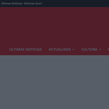
Últimas Noticias
- Noticias Que!:
ÚLTIMAS NOTICIAS
ACTUALIDAD
CULTURA