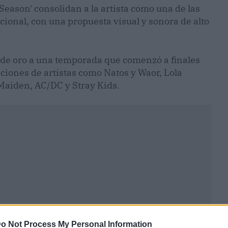
Season' consolidan a la artista como una de las
cional, con una propuesta visual y sonora de alto
 de oro a una temporada que comenzó a finales
ciones de artistas como Natos y Waor, Lola
 Maiden, AC/DC y Stray Kids.
o Not Process My Personal Information