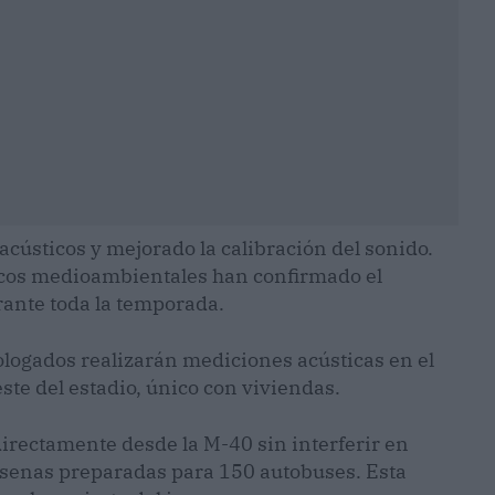
cústicos y mejorado la calibración del sonido.
nicos medioambientales han confirmado el
ante toda la temporada.
logados realizarán mediciones acústicas en el
ste del estadio, único con viviendas.
directamente desde la M-40 sin interferir en
rsenas preparadas para 150 autobuses. Esta