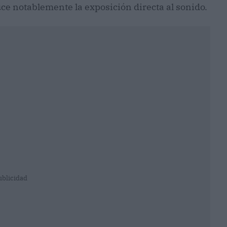
uce notablemente la exposición directa al sonido.
ublicidad