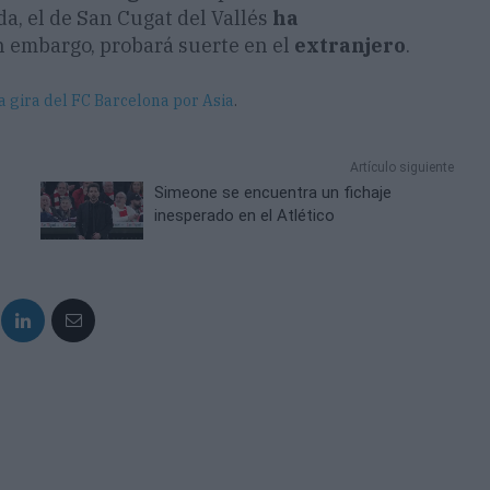
a, el de San Cugat del Vallés
ha
in embargo, probará suerte en el
extranjero
.
la gira del FC Barcelona por Asia
.
Artículo siguiente
Simeone se encuentra un fichaje
inesperado en el Atlético