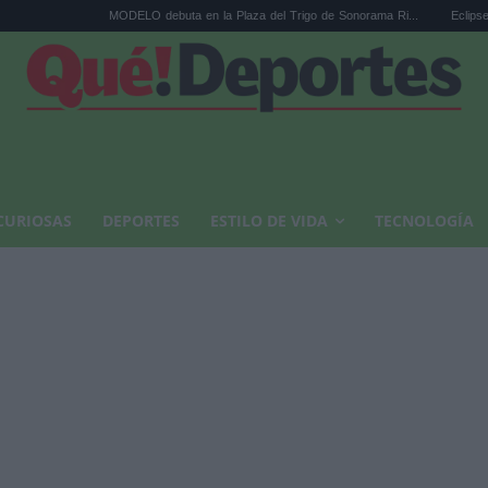
MODELO debuta en la Plaza del Trigo de Sonorama Ri...
Eclipse solar en Cariñ
CURIOSAS
DEPORTES
ESTILO DE VIDA
TECNOLOGÍA