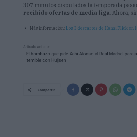
307 minutos disputados la temporada pasad
recibido ofertas de media liga
. Ahora, s
Más información:
Los 3 descartes de Hansi Flick en 
Artículo anterior
El bombazo que pide Xabi Alonso al Real Madrid: pareja
temible con Huijsen
Compartir