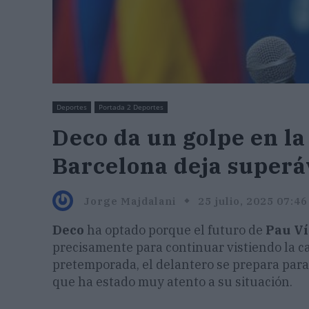
Deportes
Portada 2 Deportes
Deco da un golpe en la
Barcelona deja superá
Jorge Majdalani
25 julio, 2025 07:46
Deco
ha optado porque el futuro de
Pau Ví
precisamente para continuar vistiendo la c
pretemporada, el delantero se prepara para 
que ha estado muy atento a su situación.