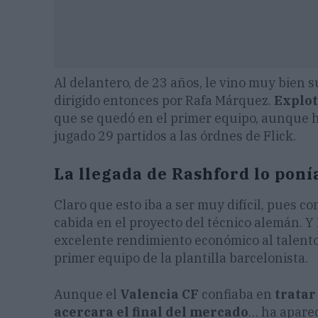
Al delantero, de 23 años, le vino muy bien
dirigido entonces por Rafa Márquez.
Explo
que se quedó en el primer equipo, aunque h
jugado 29 partidos a las órdnes de Flick.
La llegada de Rashford lo poní
Claro que esto iba a ser muy difícil, pues co
cabida en el proyecto del técnico alemán. Y
excelente rendimiento económico al talento
primer equipo de la plantilla barcelonista.
Aunque el
Valencia CF
confiaba en
tratar
acercara el final del mercado
… ha apare