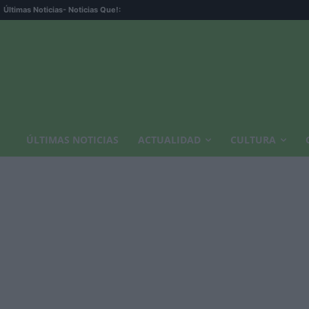
Últimas Noticias
- Noticias Que!:
ÚLTIMAS NOTICIAS
ACTUALIDAD
CULTURA