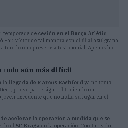
 su temporada de
cesión en el Barça Atlètic
,
tó
Pau Víctor de tal manera con el filial azulgrana
a tenido una presencia testimonial. Apenas ha
a todo aún más difícil
n la
llegada de Marcus Rashford
ya no tenía
 Deco, por su parte sigue obteniendo un
 joven excedente que no halla su lugar en el
 de acelerar la operación a medida que se
cido el
SC Braga
en la operación. Con tan solo