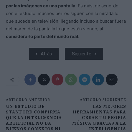
por las imágenes en una pantalla
. Es más, de acuerdo
con el estudio, muchos perros siguen con la mirada lo
que sucede en televisión, llegando incluso a buscar fuera
del marco de la pantalla lo que están viendo, al
considerarlo parte del mundo real
.
Atrás
Siguiente
ARTÍCULO ANTERIOR
ARTÍCULO SIGUIENTE
UN ESTUDIO DE
LAS MEJORES
STANFORD CONFIRMA
HERRAMIENTAS PARA
QUE LA INTELIGENCIA
CREAR TU PROPIA
ARTIFICIAL NO DA
MÚSICA GRACIAS A LA
BUENOS CONSEJOS NI
INTELIGENCIA