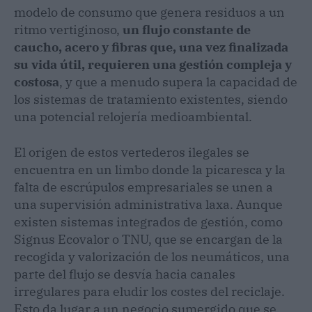
modelo de consumo que genera residuos a un
ritmo vertiginoso,
un flujo constante de
caucho, acero y fibras que, una vez finalizada
su vida útil, requieren una gestión compleja y
costosa
, y que a menudo supera la capacidad de
los sistemas de tratamiento existentes, siendo
una potencial relojería medioambiental.
El origen de estos vertederos ilegales se
encuentra en un limbo donde la picaresca y la
falta de escrúpulos empresariales se unen a
una supervisión administrativa laxa. Aunque
existen sistemas integrados de gestión, como
Signus Ecovalor o TNU, que se encargan de la
recogida y valorización de los neumáticos, una
parte del flujo se desvía hacia canales
irregulares para eludir los costes del reciclaje.
Esto da lugar a un negocio sumergido que se