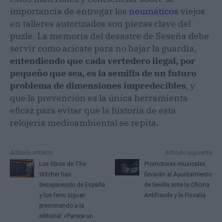
importancia de entregar los
neumáticos
viejos
en talleres autorizados son piezas clave del
puzle. La memoria del desastre de Seseña debe
servir como acicate para no bajar la guardia,
entendiendo que cada vertedero ilegal, por
pequeño que sea, es la semilla de un futuro
problema de dimensiones impredecibles
, y
que la prevención es la única herramienta
eficaz para evitar que la historia de esta
relojería medioambiental se repita.
Artículo anterior
Artículo siguiente
Los libros de The
Promotores musicales
Witcher han
llevarán al Ayuntamiento
desaparecido de España
de Sevilla ante la Oficina
y los fans siguen
Antifraude y la Fiscalía
presionando a la
editorial: «Parece un