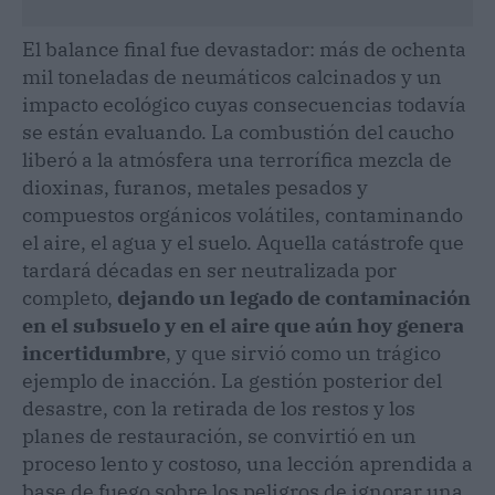
El balance final fue devastador: más de ochenta
mil toneladas de neumáticos calcinados y un
impacto ecológico cuyas consecuencias todavía
se están evaluando. La combustión del caucho
liberó a la atmósfera una terrorífica mezcla de
dioxinas, furanos, metales pesados y
compuestos orgánicos volátiles, contaminando
el aire, el agua y el suelo. Aquella catástrofe que
tardará décadas en ser neutralizada por
completo,
dejando un legado de contaminación
en el subsuelo y en el aire que aún hoy genera
incertidumbre
, y que sirvió como un trágico
ejemplo de inacción. La gestión posterior del
desastre, con la retirada de los restos y los
planes de restauración, se convirtió en un
proceso lento y costoso, una lección aprendida a
base de fuego sobre los peligros de ignorar una