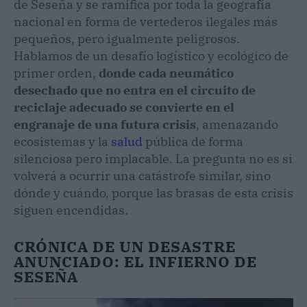
de Seseña y se ramifica por toda la geografía
nacional en forma de vertederos ilegales más
pequeños, pero igualmente peligrosos.
Hablamos de un desafío logístico y ecológico de
primer orden,
donde cada neumático
desechado que no entra en el circuito de
reciclaje adecuado se convierte en el
engranaje de una futura crisis
, amenazando
ecosistemas y la
salud
pública de forma
silenciosa pero implacable. La pregunta no es si
volverá a ocurrir una catástrofe similar, sino
dónde y cuándo, porque las brasas de esta crisis
siguen encendidas.
CRÓNICA DE UN DESASTRE
ANUNCIADO: EL INFIERNO DE
SESEÑA