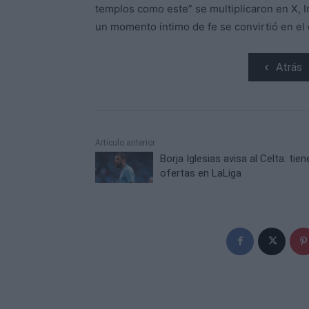
templos como este” se multiplicaron en X, 
un momento íntimo de fe se convirtió en el 
Atrás
Artículo anterior
Borja Iglesias avisa al Celta: tien
ofertas en LaLiga