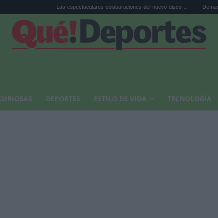
Las espectaculares colaboraciones del nuevo disco ...
Demandan a Kanye 
CURIOSAS
DEPORTES
ESTILO DE VIDA
TECNOLOGÍA