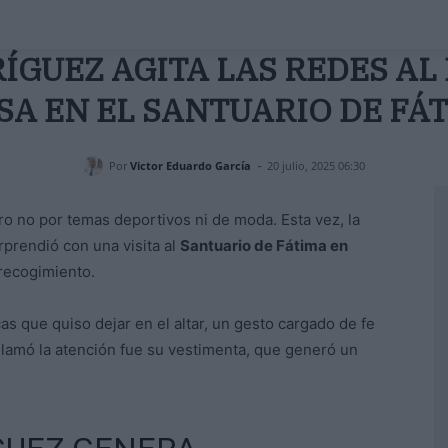
GUEZ AGITA LAS REDES AL
SA EN EL SANTUARIO DE FÁ
-
Por
Victor Eduardo García
20 julio, 2025 06:30
ero no por temas deportivos ni de moda. Esta vez, la
prendió con una visita al
Santuario de Fátima en
 recogimiento.
s que quiso dejar en el altar, un gesto cargado de fe
llamó la atención fue su vestimenta, que generó un