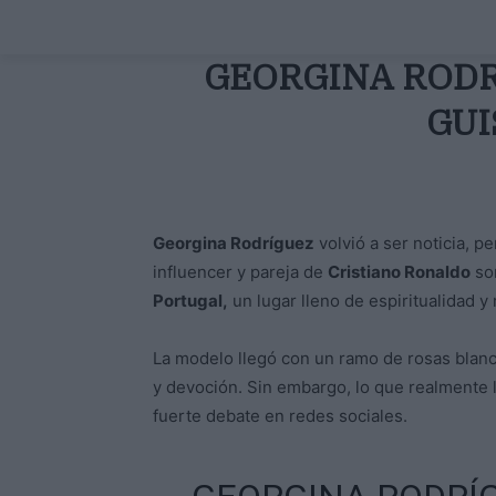
GEORGINA RODRÍ
GUI
Georgina Rodríguez
volvió a ser noticia, p
influencer y pareja de
Cristiano Ronaldo
sor
Portugal,
un lugar lleno de espiritualidad y
La modelo llegó con un ramo de rosas blanca
y devoción. Sin embargo, lo que realmente 
fuerte debate en redes sociales.