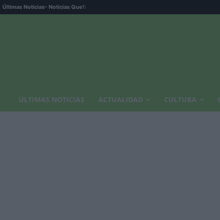
Últimas Noticias
- Noticias Que!:
ÚLTIMAS NOTICIAS
ACTUALIDAD
CULTURA