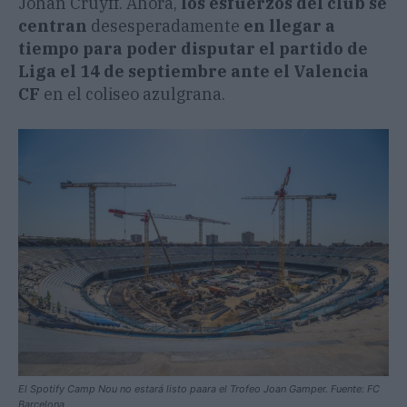
Johan Cruyff. Ahora,
los esfuerzos del club se
centran
desesperadamente
en llegar a
tiempo para poder disputar el partido de
Liga el 14 de septiembre ante el Valencia
CF
en el coliseo azulgrana.
El Spotify Camp Nou no estará listo paara el Trofeo Joan Gamper. Fuente: FC
Barcelona