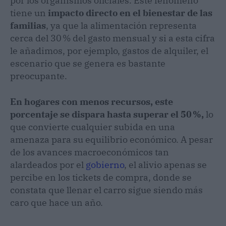
por los organismos oficiales. Este fenómeno
tiene un
impacto directo en el bienestar de las
familias
, ya que la alimentación representa
cerca del 30 % del gasto mensual y si a esta cifra
le añadimos, por ejemplo, gastos de alquiler, el
escenario que se genera es bastante
preocupante.
En hogares con menos recursos, este
porcentaje se dispara hasta superar el 50 %,
lo
que convierte cualquier subida en una
amenaza para su equilibrio económico. A pesar
de los avances macroeconómicos tan
alardeados por el
gobierno
, el alivio apenas se
percibe en los tickets de compra, donde se
constata que llenar el carro sigue siendo más
caro que hace un año.