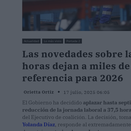
Actualidad
Lo más visto
Portada 2
Las novedades sobre la
horas dejan a miles de
referencia para 2026
Orietta Ortiz
17 julio, 2025 06:05
El Gobierno ha decidido
aplazar hasta sept
reducción de la jornada laboral a 37,5 ho
del Ejecutivo de coalición. La decisión, tom
Yolanda Díaz
, responde al extremadamente c