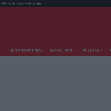
Últimas Noticias
- Noticias Que!:
ÚLTIMAS NOTICIAS
ACTUALIDAD
CULTURA