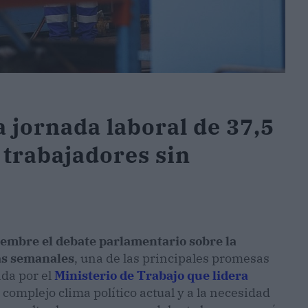
 jornada laboral de 37,5
 trabajadores sin
iembre el debate parlamentario sobre la
ras semanales
, una de las principales promesas
ada por el
Ministerio de Trabajo que lidera
omplejo clima político actual y a la necesidad