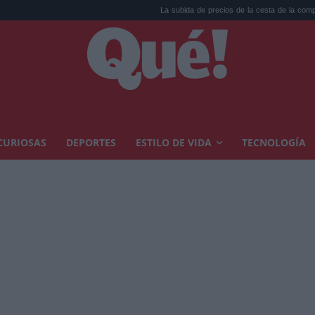
La subida de precios de la cesta de la compra regr...
Los in
CURIOSAS
DEPORTES
ESTILO DE VIDA
TECNOLOGÍA