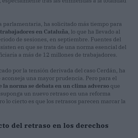
, especialmente tras las enmiendas a la totalidad
ca parlamentaria, ha solicitado más tiempo para
 trabajadores en Cataluña
, lo que ha llevado al
periodo de sesiones, en septiembre. Fuentes del
sisten en que se trata de una norma esencial del
ciaría a más de 12 millones de trabajadores.
rcado por la tensión derivada del caso Cerdán, ha
 aconseja una mayor prudencia. Pero para el
e la norma se debata en un clima adverso
que
o suponga un nuevo retraso en una reforma
 lo cierto es que los retrasos parecen marcar la
cto del retraso en los derechos