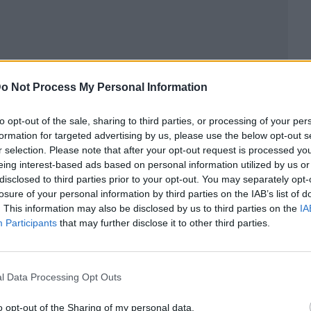
o Not Process My Personal Information
to opt-out of the sale, sharing to third parties, or processing of your per
formation for targeted advertising by us, please use the below opt-out s
r selection. Please note that after your opt-out request is processed y
eing interest-based ads based on personal information utilized by us or
disclosed to third parties prior to your opt-out. You may separately opt-
losure of your personal information by third parties on the IAB’s list of
ublicidad
. This information may also be disclosed by us to third parties on the
IA
Participants
that may further disclose it to other third parties.
l Data Processing Opt Outs
o opt-out of the Sharing of my personal data.