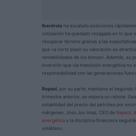
Iberdrola
ha escalado posiciones rápidamen
cotización ha quedado rezagada en lo que 
recuperar terreno gracias a las expectativa
que «a corto plazo su valoración es atractiv
rentabilidades de los bonos». Además, su p
Inversión
que «la transición energética no 
responsabilidad con las generaciones futur
Repsol
, por su parte, mantiene el segundo l
trimestre anterior, se espera un rebote. Ge
estabilidad del precio del petróleo por enci
márgenes. Josu Jon Imaz, CEO de
Repsol, d
energética
y la disciplina financiera seguir
volátiles».