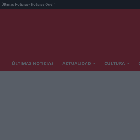
Últimas Noticias
- Noticias Que!:
ÚLTIMAS NOTICIAS
ACTUALIDAD
CULTURA