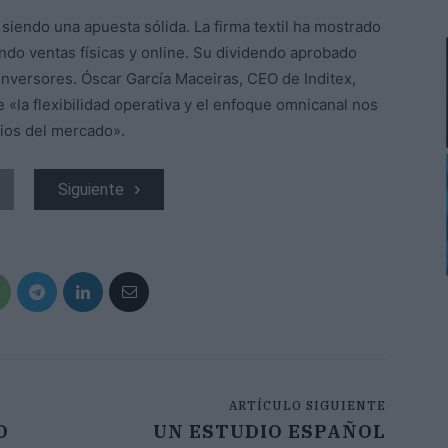
 siendo una apuesta sólida. La firma textil ha mostrado
do ventas físicas y online. Su dividendo aprobado
inversores. Óscar García Maceiras, CEO de Inditex,
 «la flexibilidad operativa y el enfoque omnicanal nos
ios del mercado».
Siguiente
ARTÍCULO SIGUIENTE
O
UN ESTUDIO ESPAÑOL