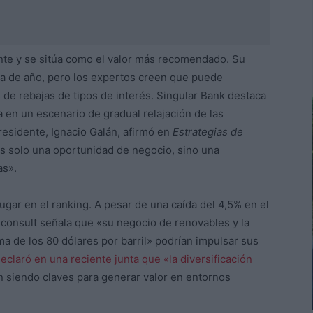
te y se sitúa como el valor más recomendado. Su
va de año, pero los expertos creen que puede
s de rebajas de tipos de interés. Singular Bank destaca
a en un escenario de gradual relajación de las
residente, Ignacio Galán, afirmó en
Estrategias de
es solo una oportunidad de negocio, sino una
as».
ugar en el ranking. A pesar de una caída del 4,5% en el
sconsult señala que «su negocio de renovables y la
ma de los 80 dólares por barril» podrían impulsar sus
eclaró en una reciente junta que «la diversificación
án siendo claves para generar valor en entornos