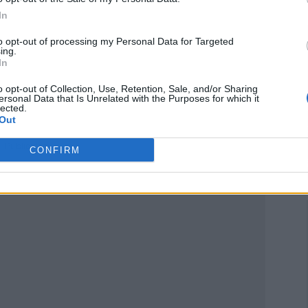
In
to opt-out of processing my Personal Data for Targeted
ing.
In
o opt-out of Collection, Use, Retention, Sale, and/or Sharing
ersonal Data that Is Unrelated with the Purposes for which it
lected.
Out
Publicidad
CONFIRM