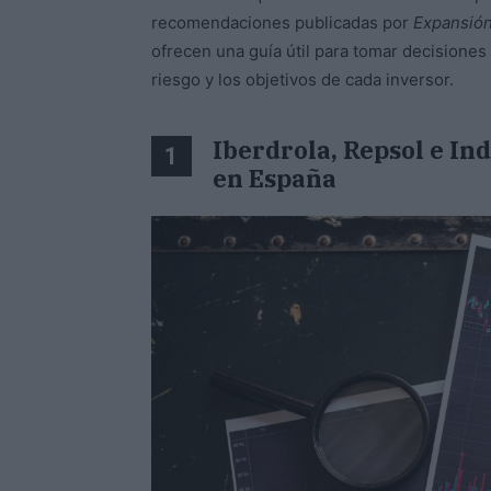
recomendaciones publicadas por
Expansió
ofrecen una guía útil para tomar decisiones
riesgo y los objetivos de cada inversor.
Iberdrola, Repsol e In
1
en España