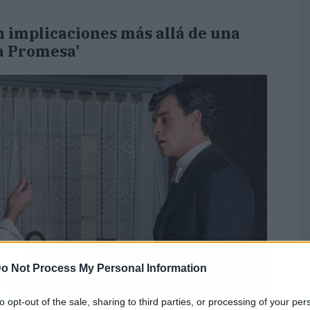
 implicaciones más allá de una
a Promesa'
o Not Process My Personal Information
to opt-out of the sale, sharing to third parties, or processing of your per