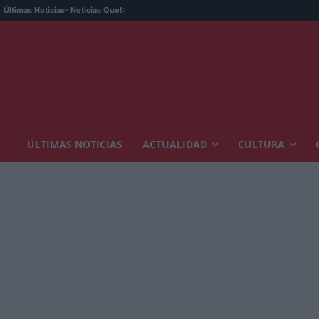
Últimas Noticias
- Noticias Que!:
ÚLTIMAS NOTICIAS
ACTUALIDAD
CULTURA