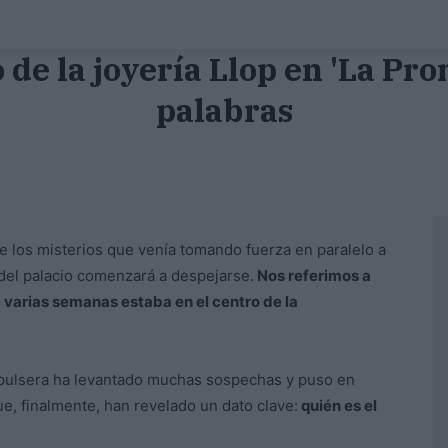
de la joyería Llop en 'La Prom
palabras
e los misterios que venía tomando fuerza en paralelo a
 del palacio comenzará a despejarse.
Nos referimos a
e varias semanas estaba en el centro de la
na pulsera ha levantado muchas sospechas y puso en
e, finalmente, han revelado un dato clave:
quién es el