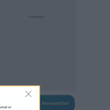
Publicidad
sonal or