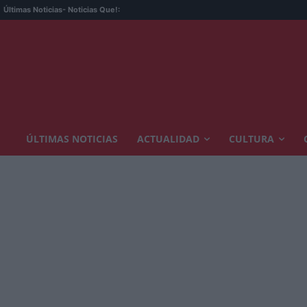
Últimas Noticias
- Noticias Que!:
ÚLTIMAS NOTICIAS
ACTUALIDAD
CULTURA