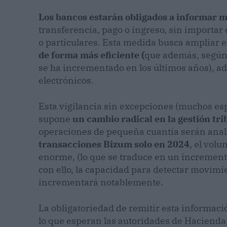
Los bancos estarán obligados a informar
transferencia, pago o ingreso, sin importar
o particulares. Esta medida busca ampliar el
de forma más eficiente (
que además, según 
se ha incrementado en los últimos años), ad
electrónicos.
Esta vigilancia sin excepciones (muchos e
supone
un cambio radical en la gestión tri
operaciones de pequeña cuantía serán ana
transacciones Bizum solo en 2024
, el vol
enorme, (lo que se traduce en un incremento
con ello, la capacidad para detectar movimi
incrementará notablemente.
La obligatoriedad de remitir esta informació
lo que esperan las autoridades de Hacienda,