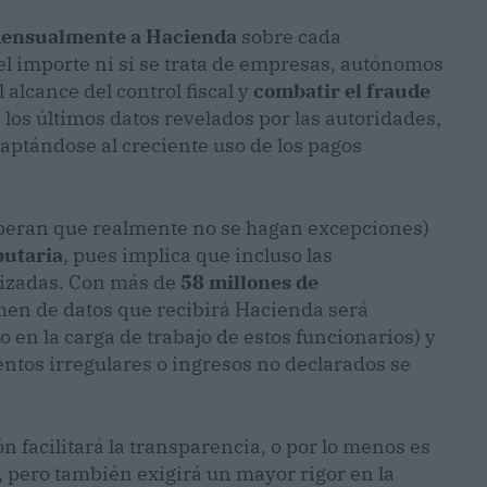
 mensualmente a Hacienda
sobre cada
 el importe ni si se trata de empresas, autónomos
 alcance del control fiscal y
combatir el fraude
los últimos datos revelados por las autoridades,
aptándose al creciente uso de los pagos
speran que realmente no se hagan excepciones)
butaria
, pues implica que incluso las
lizadas. Con más de
58 millones de
umen de datos que recibirá Hacienda será
 en la carga de trabajo de estos funcionarios) y
entos irregulares o ingresos no declarados se
n facilitará la transparencia, o por lo menos es
 pero también exigirá un mayor rigor en la