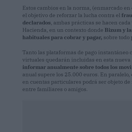
Estos cambios en la norma, (enmarcado en e
el objetivo de reforzar la lucha contra el
frau
declarados
, ambas prácticas se hacen cada 
Hacienda, en un contexto donde
Bizum y la
habituales para cobrar y pagar,
sobre todo 
Tanto las plataformas de pago instantáneo co
virtuales quedarán incluidas en esta nueva 
informar anualmente sobre todos los mov
anual supere los 25.000 euros. En paralelo,
en cuentas particulares podrá ser objeto de
entre familiares o amigos.