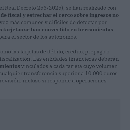
l Real Decreto 253/2025), se han realizado con
de fiscal y estrechar el cerco sobre ingresos no
vez más comunes y difíciles de detectar por
s tarjetas se han convertido en herramientas
para el sector de los autónomos
.
mo las tarjetas de débito, crédito, prepago o
fiscalización. Las entidades financieras deberán
imientos
vinculados a cada tarjeta cuyo volumen
 cualquier transferencia superior a 10.000 euros
 revisión, incluso si responde a operaciones