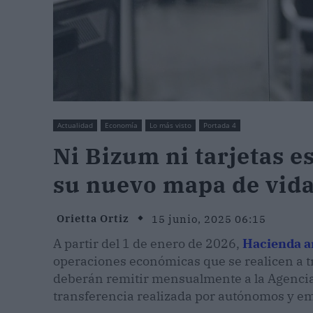
Actualidad
Economía
Lo más visto
Portada 4
Ni Bizum ni tarjetas 
su nuevo mapa de vida
Orietta Ortiz
15 junio, 2025 06:15
A partir del 1 de enero de 2026,
Hacienda am
operaciones económicas que se realicen a t
deberán remitir mensualmente a la Agencia 
transferencia realizada por autónomos y emp