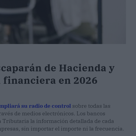
escaparán de Hacienda y
 financiera en 2026
pliará su radio de control
sobre todas las
ravés de medios electrónicos. Los bancos
Tributaria la información detallada de cada
resas, sin importar el importe ni la frecuencia.