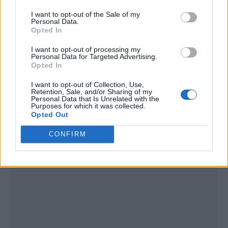
I want to opt-out of the Sale of my
Personal Data.
Opted In
I want to opt-out of processing my
Personal Data for Targeted Advertising.
Opted In
Publicidad
I want to opt-out of Collection, Use,
Retention, Sale, and/or Sharing of my
Personal Data that Is Unrelated with the
Purposes for which it was collected.
Opted Out
CONFIRM