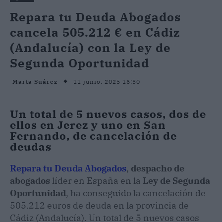
Repara tu Deuda Abogados
cancela 505.212 € en Cádiz
(Andalucía) con la Ley de
Segunda Oportunidad
11 junio, 2025 16:30
Marta Suárez
Un total de 5 nuevos casos, dos de
ellos en Jerez y uno en San
Fernando, de cancelación de
deudas
Repara tu Deuda Abogados
,
despacho de
abogados
líder en España en la
Ley de Segunda
Oportunidad
, ha conseguido la cancelación de
505.212 euros de deuda en la provincia de
Cádiz (Andalucía). Un total de 5 nuevos casos