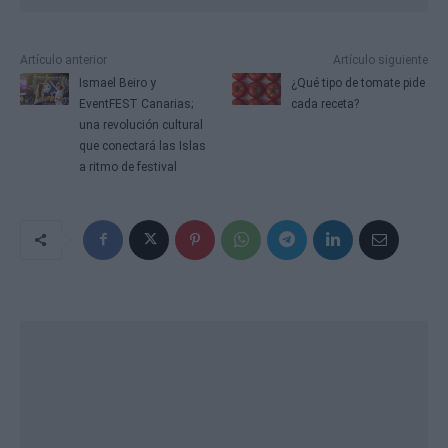
Artículo anterior
Artículo siguiente
Ismael Beiro y
¿Qué tipo de tomate pide
EventFEST Canarias;
cada receta?
una revolución cultural
que conectará las Islas
a ritmo de festival