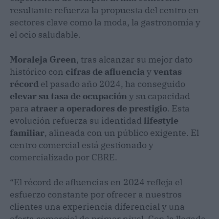
resultante refuerza la propuesta del centro en
sectores clave como la moda, la gastronomía y
el ocio saludable.
Moraleja Green
, tras alcanzar su mejor dato
histórico con
cifras de afluencia
y
ventas
récord
el pasado año 2024, ha conseguido
elevar su tasa de ocupación
y su capacidad
para
atraer a operadores de prestigio
. Esta
evolución refuerza su identidad
lifestyle
familiar
, alineada con un público exigente. El
centro comercial está gestionado y
comercializado por CBRE.
“El récord de afluencias en 2024 refleja el
esfuerzo constante por ofrecer a nuestros
clientes una experiencia diferencial y una
oferta comercial de primer nivel. Con la llegada