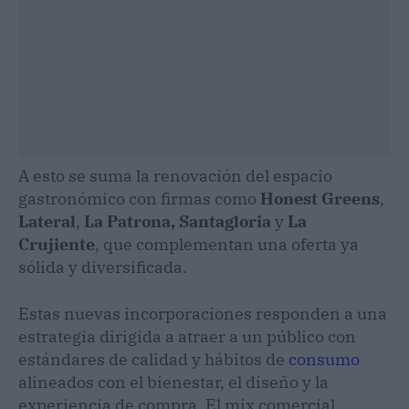
A esto se suma la renovación del espacio
gastronómico con firmas como
Honest Greens
,
Lateral
,
La Patrona,
Santagloria
y
La
Crujiente
, que complementan una oferta ya
sólida y diversificada.
Estas nuevas incorporaciones responden a una
estrategia dirigida a atraer a un público con
estándares de calidad y hábitos de
consumo
alineados con el bienestar, el diseño y la
experiencia de compra. El mix comercial