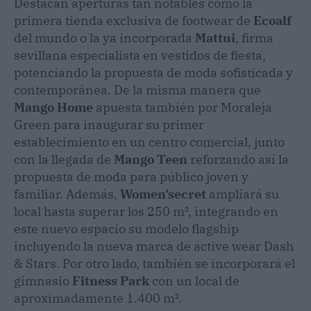
Destacan aperturas tan notables como la
primera tienda exclusiva de footwear de
Ecoalf
del mundo o la ya incorporada
Mattui
, firma
sevillana especialista en vestidos de fiesta,
potenciando la propuesta de moda sofisticada y
contemporánea. De la misma manera que
Mango Home
apuesta también por Moraleja
Green para inaugurar su primer
establecimiento en un centro comercial, junto
con la llegada de
Mango Teen
reforzando así la
propuesta de moda para público joven y
familiar. Además,
Women’secret
ampliará su
local hasta superar los 250 m², integrando en
este nuevo espacio su modelo flagship
incluyendo la nueva marca de active wear Dash
& Stars. Por otro lado, también se incorporará el
gimnasio
Fitness Park
con un local de
aproximadamente 1.400 m².