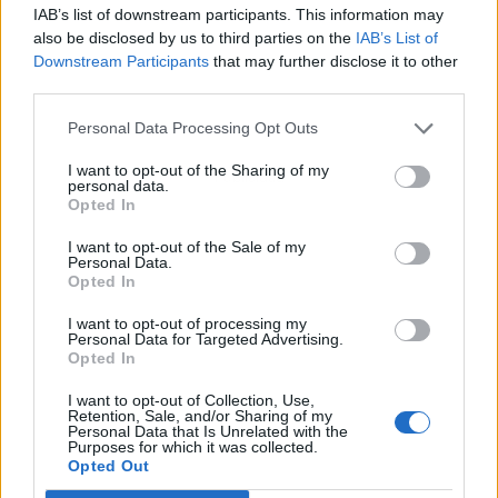
IAB’s list of downstream participants. This information may
also be disclosed by us to third parties on the
IAB’s List of
Downstream Participants
that may further disclose it to other
third parties.
Personal Data Processing Opt Outs
I want to opt-out of the Sharing of my
Publicidad
personal data.
Opted In
I want to opt-out of the Sale of my
Personal Data.
Opted In
I want to opt-out of processing my
Personal Data for Targeted Advertising.
Opted In
I want to opt-out of Collection, Use,
Retention, Sale, and/or Sharing of my
Personal Data that Is Unrelated with the
Purposes for which it was collected.
Opted Out