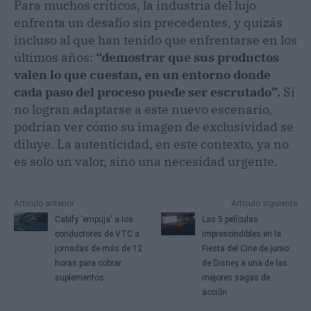
Para muchos críticos, la industria del lujo
enfrenta un desafío sin precedentes, y quizás
incluso al que han tenido que enfrentarse en los
últimos años:
“demostrar que sus productos
valen lo que cuestan, en un entorno donde
cada paso del proceso puede ser escrutado”.
Si
no logran adaptarse a este nuevo escenario,
podrían ver cómo su imagen de exclusividad se
diluye. La autenticidad, en este contexto, ya no
es solo un valor, sino una necesidad urgente.
Artículo anterior
Artículo siguiente
Cabify 'empuja' a los
Las 5 películas
conductores de VTC a
imprescindibles en la
jornadas de más de 12
Fiesta del Cine de junio:
horas para cobrar
de Disney a una de las
suplementos
mejores sagas de
acción