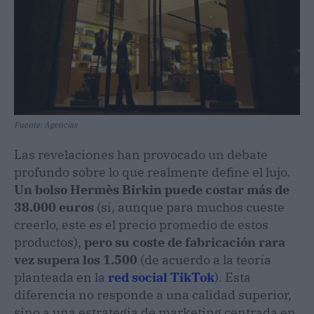
Fuente: Agencias
Las revelaciones han provocado un debate
profundo sobre lo que realmente define el lujo.
Un bolso Hermès Birkin puede costar más de
38.000 euros
(sí, aunque para muchos cueste
creerlo, este es el precio promedio de estos
productos),
pero su coste de fabricación rara
vez supera los 1.500
(de acuerdo a la teoría
planteada en la
red social TikTok
). Esta
diferencia no responde a una calidad superior,
sino a una estrategia de marketing centrada en