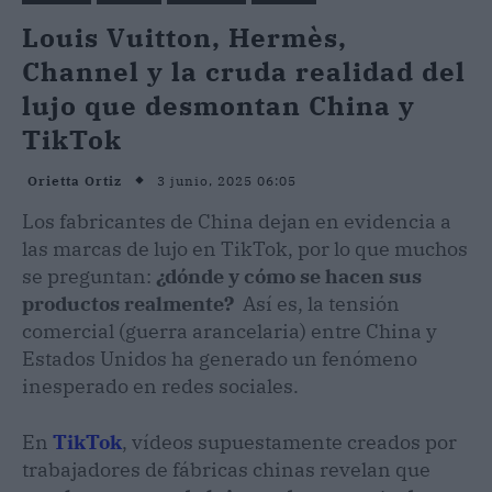
Louis Vuitton, Hermès,
Channel y la cruda realidad del
lujo que desmontan China y
TikTok
3 junio, 2025 06:05
Orietta Ortiz
Los fabricantes de China dejan en evidencia a
las marcas de lujo en TikTok, por lo que muchos
se preguntan:
¿dónde y cómo se hacen sus
productos realmente?
Así es, la tensión
comercial (guerra arancelaria) entre China y
Estados Unidos ha generado un fenómeno
inesperado en redes sociales.
En
TikTok
, vídeos supuestamente creados por
trabajadores de fábricas chinas revelan que