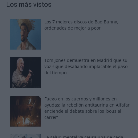
Los más vistos
Los 7 mejores discos de Bad Bunny,
ordenados de mejor a peor
Tom Jones demuestra en Madrid que su
voz sigue desafiando implacable el paso
del tiempo
Fuego en los cuernos y millones en
ayudas: la rebelión antitaurina en Alfafar
enciende el debate sobre los 'bous al
carrer'
La salud mental ya causa una de cada