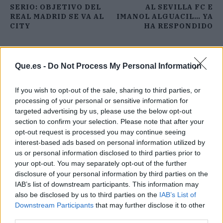
SERIO: OBJETIVO DEL
AL SEVILLA FC E
REAL MADRID SE VA AL
IMANOL ALGUACIL… YA
CITY
HA RESPONDIDO
Que.es -
Do Not Process My Personal Information
If you wish to opt-out of the sale, sharing to third parties, or
processing of your personal or sensitive information for
targeted advertising by us, please use the below opt-out
section to confirm your selection. Please note that after your
opt-out request is processed you may continue seeing
interest-based ads based on personal information utilized by
us or personal information disclosed to third parties prior to
your opt-out. You may separately opt-out of the further
disclosure of your personal information by third parties on the
IAB’s list of downstream participants. This information may
also be disclosed by us to third parties on the
IAB’s List of
Downstream Participants
that may further disclose it to other
Publicidad
third parties.