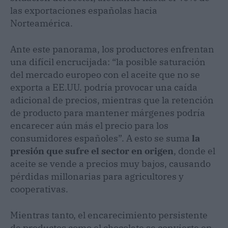
las exportaciones españolas hacia
Norteamérica.
Ante este panorama, los productores enfrentan
una difícil encrucijada: “la posible saturación
del mercado europeo con el aceite que no se
exporta a EE.UU. podría provocar una caída
adicional de precios, mientras que la retención
de producto para mantener márgenes podría
encarecer aún más el precio para los
consumidores españoles”. A esto se suma
la
presión que sufre el sector en origen
, donde el
aceite se vende a precios muy bajos, causando
pérdidas millonarias para agricultores y
cooperativas.
Mientras tanto, el encarecimiento persistente
de productos como el chocolate se convierte en