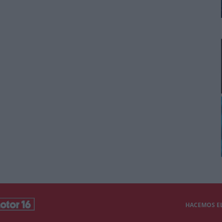
HACEMOS EL