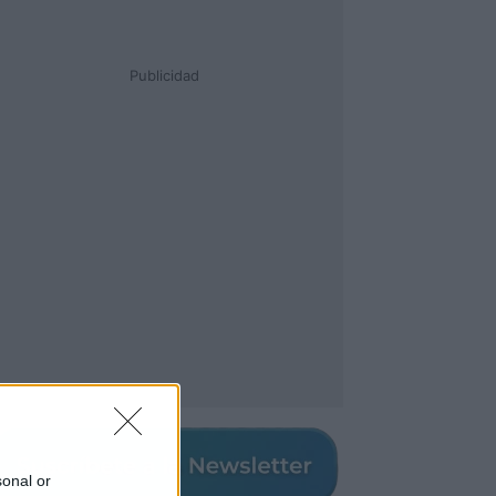
Publicidad
sonal or