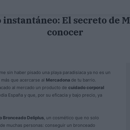
 instantáneo: El secreto de 
conocer
rme sin haber pisado una playa paradisiaca ya no es un
a más que acercarse al
Mercadona
de tu barrio.
sacado al mercado un producto de
cuidado corporal
a España y que, por su eficacia y bajo precio, ya
to Bronceado Deliplus
, un cosmético que no solo
de muchas personas: conseguir un bronceado