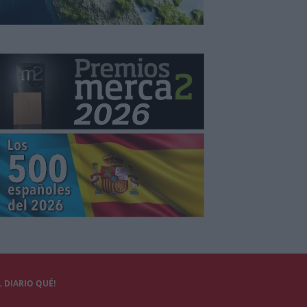
 DIARIO QUÉ!