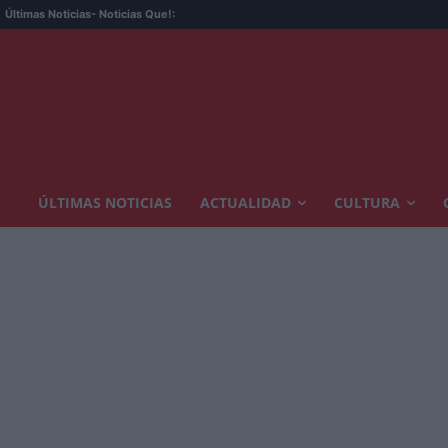
Últimas Noticias
- Noticias Que!:
ÚLTIMAS NOTICIAS
ACTUALIDAD
CULTURA