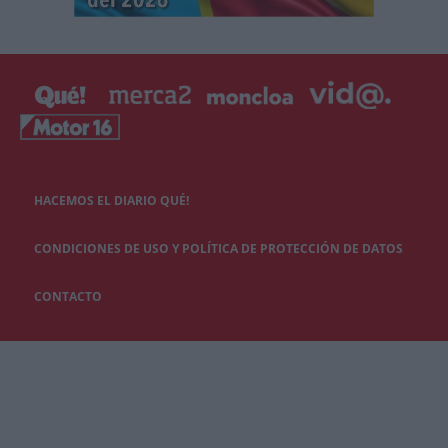
HACEMOS EL DIARIO QUÉ!
CONDICIONES DE USO Y POLÍTICA DE PROTECCIÓN DE DATOS
CONTACTO