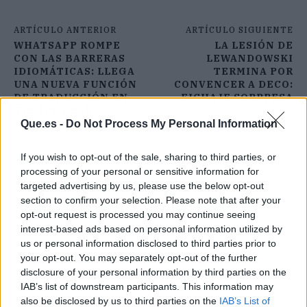
ARTÍCULO ANTERIOR
ARTÍCULO SIGUIENTE
WHATSAPP ROMPE
LA LESIÓN DE
CON LAS BARRERAS
LEWANDOWSKI
IDIOMÁTICAS: LLEGA
TERMINA POR
UNA NUEVA FUNCIÓN
CONVENCER A DECO:
DE TRADUCCIÓN EN
FICHAJE SORPRESA
TIEMPO REAL
Que.es -
Do Not Process My Personal Information
If you wish to opt-out of the sale, sharing to third parties, or
processing of your personal or sensitive information for
targeted advertising by us, please use the below opt-out
section to confirm your selection. Please note that after your
opt-out request is processed you may continue seeing
interest-based ads based on personal information utilized by
us or personal information disclosed to third parties prior to
your opt-out. You may separately opt-out of the further
disclosure of your personal information by third parties on the
IAB’s list of downstream participants. This information may
also be disclosed by us to third parties on the
IAB’s List of