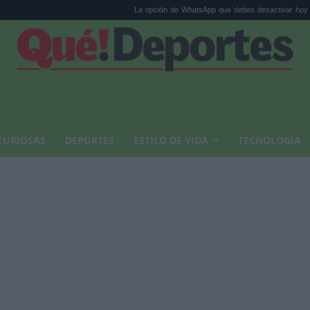
La opción de WhatsApp que debes desactivar hoy mis...
Cal
CURIOSAS
DEPORTES
ESTILO DE VIDA
TECNOLOGÍA