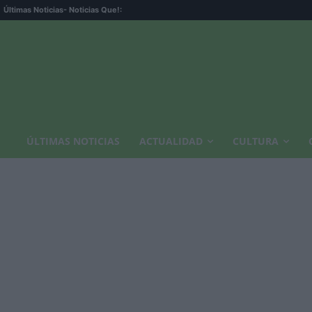
Últimas Noticias
- Noticias Que!:
ÚLTIMAS NOTICIAS
ACTUALIDAD
CULTURA