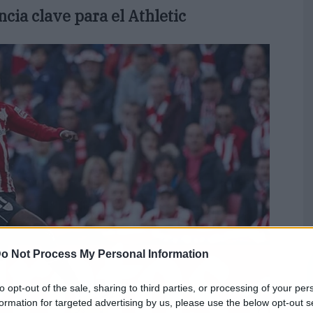
cia clave para el Athletic
o Not Process My Personal Information
to opt-out of the sale, sharing to third parties, or processing of your per
formation for targeted advertising by us, please use the below opt-out s