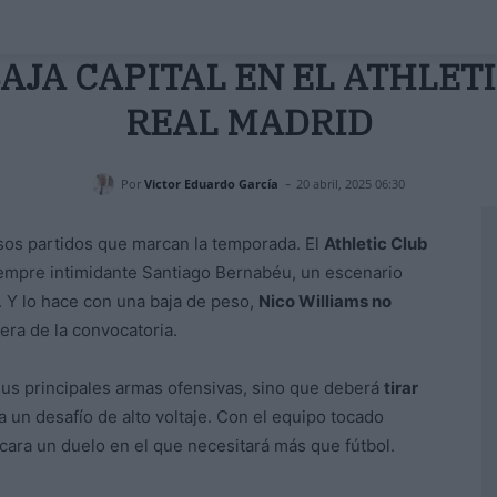
AJA CAPITAL EN EL ATHLETI
REAL MADRID
-
Por
Victor Eduardo García
20 abril, 2025 06:30
sos partidos que marcan la temporada. El
Athletic Club
empre intimidante Santiago Bernabéu, un escenario
. Y lo hace con una baja de peso,
Nico Williams no
era de la convocatoria.
 sus principales armas ofensivas, sino que deberá
tirar
a un desafío de alto voltaje. Con el equipo tocado
encara un duelo en el que necesitará más que fútbol.