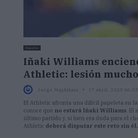
Deportes
Iñaki Williams enciend
Athletic: lesión much
Jorge Majdalani
17 abril, 2025 06:55
El Athletic afronta una difícil papeleta en 
conoce que
no estará Iñaki Williams
. El
último partido y, si bien era duda para el 
Athletic
deberá disputar este reto sin él.