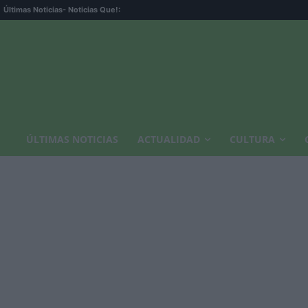
Últimas Noticias
- Noticias Que!:
ÚLTIMAS NOTICIAS
ACTUALIDAD
CULTURA