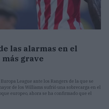
e las alarmas en el
o más grave
la Europa League ante los Rangers de la que se
 mayor de los Williams sufrió una sobrecarga en el
choque europeo, ahora se ha confirmado que el