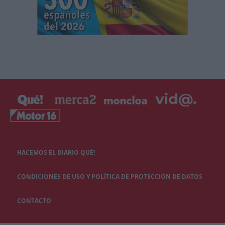
HACEMOS EL DIARIO QUÉ!
CONDICIONES DE USO Y POLÍTICA DE PROTECCIÓN DE DATOS
CONTACTO