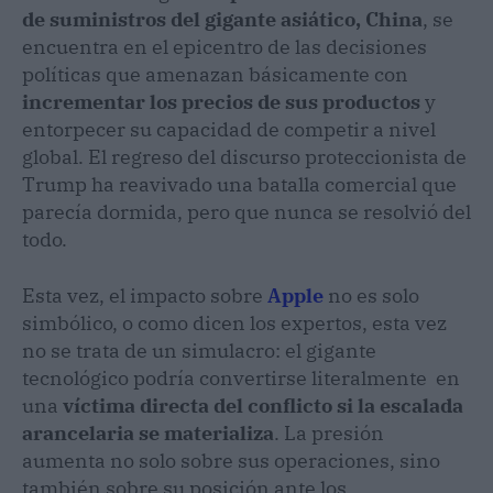
de suministros del gigante asiático, China
, se
encuentra en el epicentro de las decisiones
políticas que amenazan básicamente con
incrementar los precios de sus productos
y
entorpecer su capacidad de competir a nivel
global. El regreso del discurso proteccionista de
Trump ha reavivado una batalla comercial que
parecía dormida, pero que nunca se resolvió del
todo.
Esta vez, el impacto sobre
Apple
no es solo
simbólico, o como dicen los expertos, esta vez
no se trata de un simulacro: el gigante
tecnológico podría convertirse literalmente en
una
víctima directa del conflicto si la escalada
arancelaria se materializa
. La presión
aumenta no solo sobre sus operaciones, sino
también sobre su posición ante los