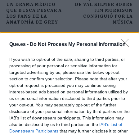
UN DRAMA MÉDICO
DE VAL KILMER SOBRE
QUE BUSCA PESCAR A
JIM MORRISON
LOS FANS DE LA
CONSIGUIÓ POR LA
ANATOMÍA DE GREY
MÚSICA
Que.es -
Do Not Process My Personal Information
If you wish to opt-out of the sale, sharing to third parties, or
processing of your personal or sensitive information for
targeted advertising by us, please use the below opt-out
section to confirm your selection. Please note that after your
opt-out request is processed you may continue seeing
interest-based ads based on personal information utilized by
us or personal information disclosed to third parties prior to
your opt-out. You may separately opt-out of the further
disclosure of your personal information by third parties on the
IAB’s list of downstream participants. This information may
also be disclosed by us to third parties on the
IAB’s List of
Downstream Participants
that may further disclose it to other
third parties.
Publicidad