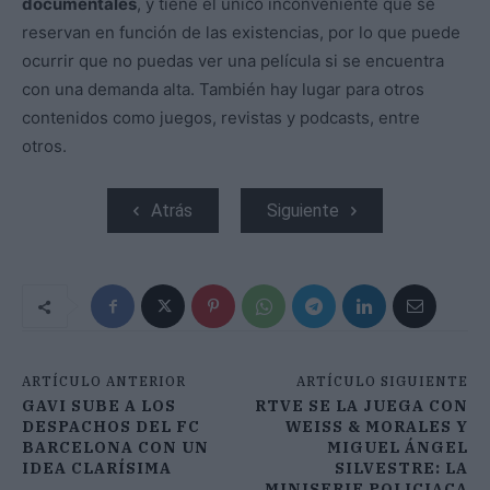
documentales
, y tiene el único inconveniente que se
reservan en función de las existencias, por lo que puede
ocurrir que no puedas ver una película si se encuentra
con una demanda alta. También hay lugar para otros
contenidos como juegos, revistas y podcasts, entre
otros.
Atrás
Siguiente
ARTÍCULO ANTERIOR
ARTÍCULO SIGUIENTE
GAVI SUBE A LOS
RTVE SE LA JUEGA CON
DESPACHOS DEL FC
WEISS & MORALES Y
BARCELONA CON UN
MIGUEL ÁNGEL
IDEA CLARÍSIMA
SILVESTRE: LA
MINISERIE POLICIACA